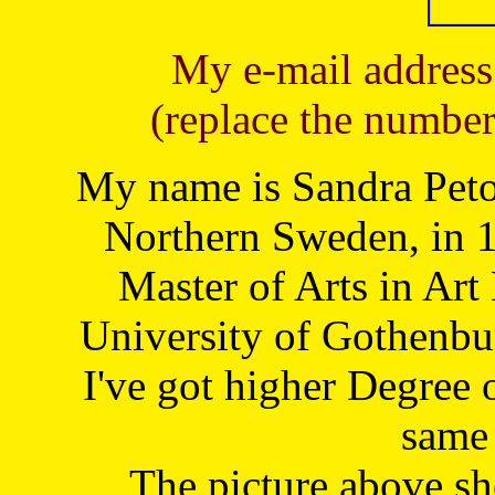
My e-mail address
(replace the number
My name is Sandra Petoj
Northern Sweden, in 1
Master of Arts in Art
University of Gothenbu
I've got higher Degree 
same 
The picture above s