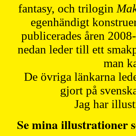
fantasy, och trilogin
Mak
egenhändigt konstruer
publicerades åren 2008
nedan leder till ett smak
man ka
De övriga länkarna lede
gjort på svensk
Jag har illust
Se mina illustrationer s