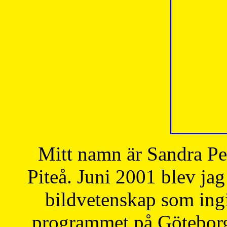
Mitt namn är Sandra Pe
Piteå. Juni 2001 blev jag
bildvetenskap som ingi
programmet på Göteborgs