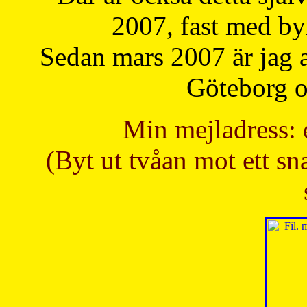
2007, fast med b
Sedan mars 2007 är jag 
Göteborg oc
Min mejladress: 
(Byt ut tvåan mot ett sna