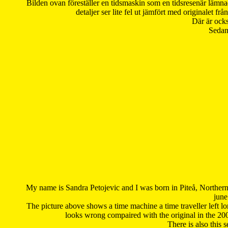
Bilden ovan föreställer en tidsmaskin som en tidsresenär lämna
detaljer ser lite fel ut jämfört med originalet 
Där är ocks
Sedan 
My name is Sandra Petojevic and I was born in Piteå, Northern
june
The picture above shows a time machine a time traveller left long
looks wrong compaired with the original in the 20
There is also this 