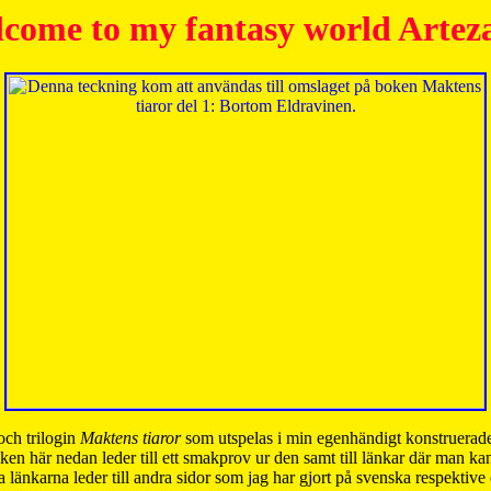
come to my fantasy world Artez
och trilogin
Maktens tiaror
som utspelas i min egenhändigt konstruerade
ken här nedan leder till ett smakprov ur den samt till länkar där man k
 länkarna leder till andra sidor som jag har gjort på svenska respektive