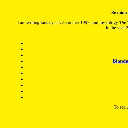
Se mina 
I am writing fantasy since summer 1997, and my trilogy
The 
In the year 2
Blanda
To see u