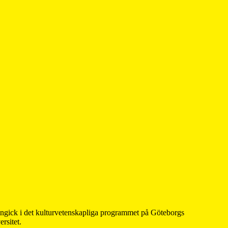
 ingick i det kulturvetenskapliga programmet på Göteborgs
rsitet.