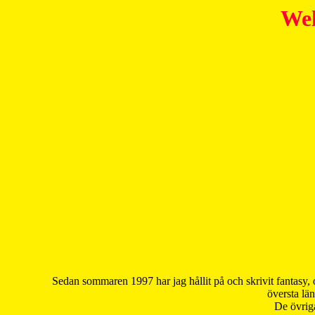
Wel
Sedan sommaren 1997 har jag hållit på och skrivit fantasy, 
översta län
De övriga