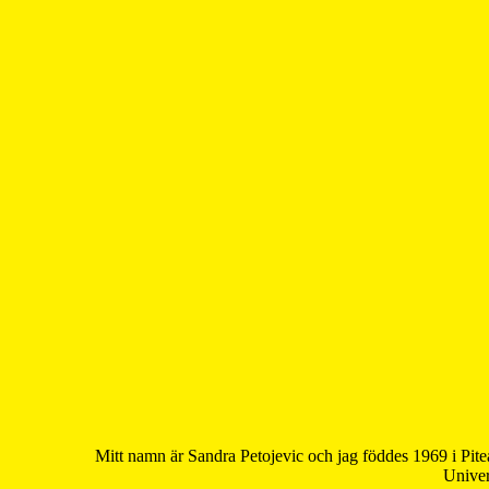
Mitt namn är Sandra Petojevic och jag föddes 1969 i Pite
Univer