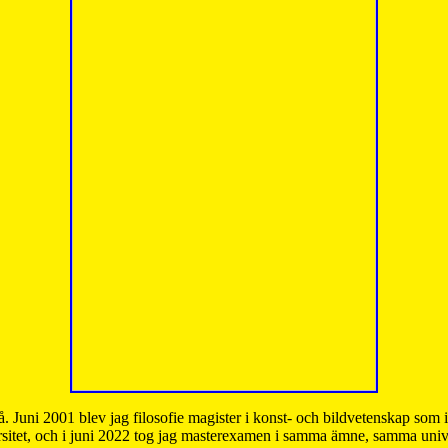
å. Juni 2001 blev jag filosofie magister i konst- och bildvetenskap som
sitet, och i juni 2022 tog jag masterexamen i samma ämne, samma unive