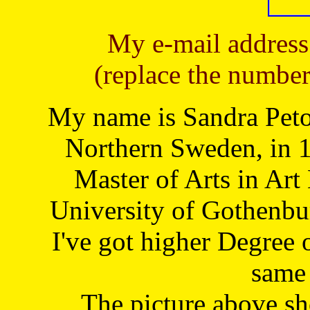
My e-mail address
(replace the number
My name is Sandra Petoj
Northern Sweden, in 1
Master of Arts in Art
University of Gothenbu
I've got higher Degree 
same 
The picture above s