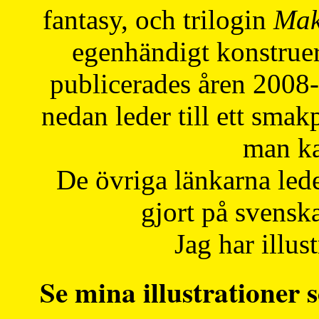
fantasy, och trilogin
Mak
egenhändigt konstruer
publicerades åren 2008
nedan leder till ett smak
man ka
De övriga länkarna lede
gjort på svensk
Jag har illust
Se mina illustrationer s