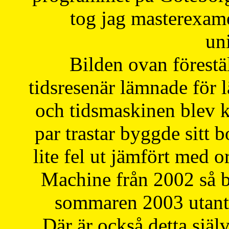
tog jag masterexa
uni
Bilden ovan förestä
tidsresenär lämnade för 
och tidsmaskinen blev k
par trastar byggde sitt b
lite fel ut jämfört med 
Machine från 2002 så be
sommaren 2003 utantil
Där är också detta själ