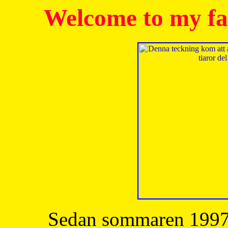
Welcome to my fa
Sedan sommaren 1997 h