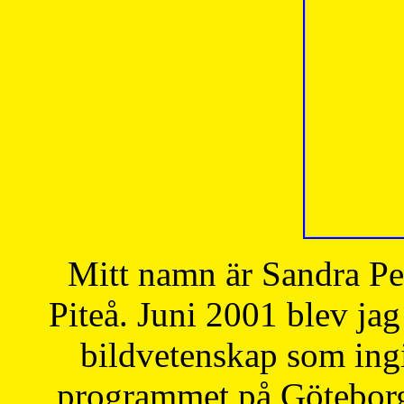
Mitt namn är Sandra Pe
Piteå. Juni 2001 blev jag
bildvetenskap som ingi
programmet på Göteborgs