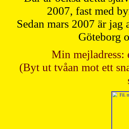
2007, fast med b
Sedan mars 2007 är jag 
Göteborg oc
Min mejladress: 
(Byt ut tvåan mot ett sna