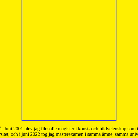
å. Juni 2001 blev jag filosofie magister i konst- och bildvetenskap som
sitet, och i juni 2022 tog jag masterexamen i samma ämne, samma unive