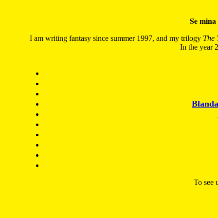
Se mina 
I am writing fantasy since summer 1997, and my trilogy
The 
In the year 2
Blanda
To see u