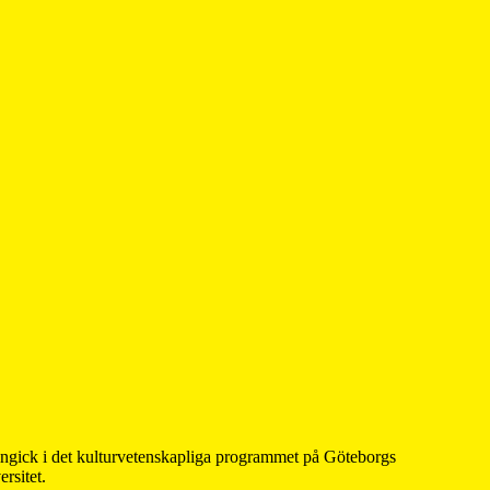
 ingick i det kulturvetenskapliga programmet på Göteborgs
rsitet.