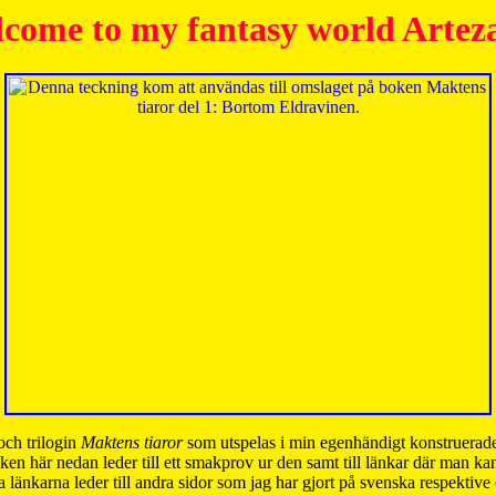
come to my fantasy world Artez
och trilogin
Maktens tiaror
som utspelas i min egenhändigt konstruerade
ken här nedan leder till ett smakprov ur den samt till länkar där man k
 länkarna leder till andra sidor som jag har gjort på svenska respektive