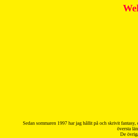
Wel
Sedan sommaren 1997 har jag hållit på och skrivit fantasy, 
översta län
De övriga