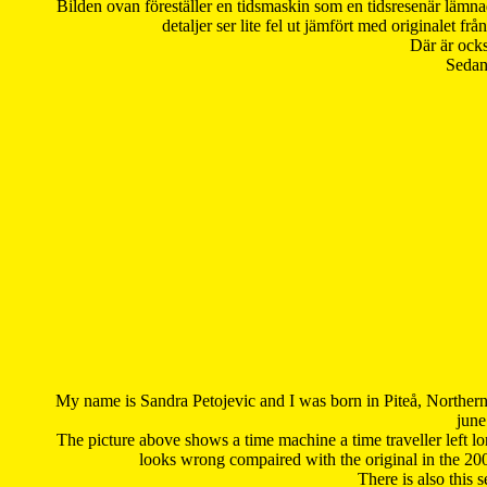
Bilden ovan föreställer en tidsmaskin som en tidsresenär lämna
detaljer ser lite fel ut jämfört med originalet 
Där är ocks
Sedan 
My name is Sandra Petojevic and I was born in Piteå, Northern
june
The picture above shows a time machine a time traveller left long
looks wrong compaired with the original in the 20
There is also this 