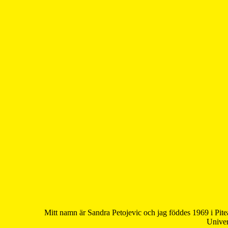
Mitt namn är Sandra Petojevic och jag föddes 1969 i Pite
Univer