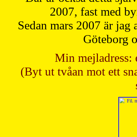
2007, fast med b
Sedan mars 2007 är jag 
Göteborg oc
Min mejladress: 
(Byt ut tvåan mot ett sna