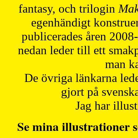
fantasy, och trilogin
Mak
egenhändigt konstruer
publicerades åren 2008
nedan leder till ett smak
man ka
De övriga länkarna lede
gjort på svensk
Jag har illust
Se mina illustrationer s