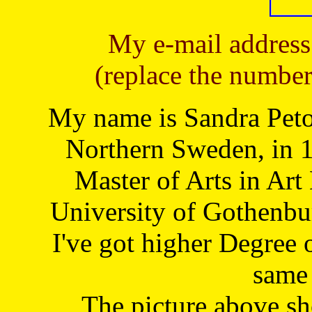
My e-mail address
(replace the number
My name is Sandra Petoj
Northern Sweden, in 1
Master of Arts in Art
University of Gothenbu
I've got higher Degree 
same 
The picture above s