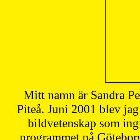
Mitt namn är Sandra Pe
Piteå. Juni 2001 blev jag
bildvetenskap som ingi
programmet på Göteborgs