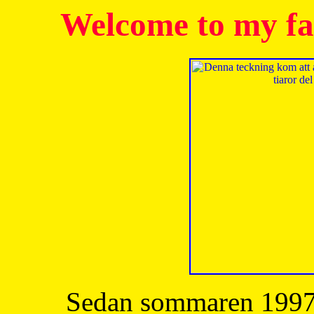
Welcome to my fa
Sedan sommaren 1997 h