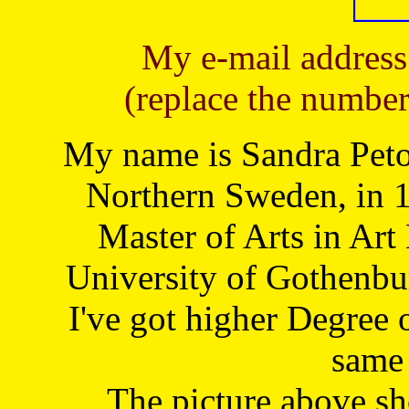
My e-mail address
(replace the number
My name is Sandra Petoj
Northern Sweden, in 1
Master of Arts in Art
University of Gothenbu
I've got higher Degree 
same 
The picture above s