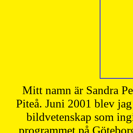
Mitt namn är Sandra Pe
Piteå. Juni 2001 blev jag
bildvetenskap som ingi
programmet på Göteborgs