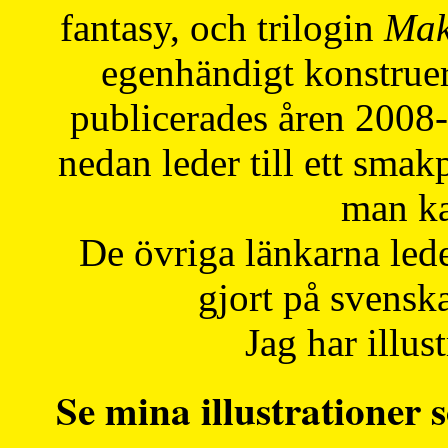
fantasy, och trilogin
Mak
egenhändigt konstruer
publicerades åren 2008
nedan leder till ett smak
man ka
De övriga länkarna lede
gjort på svensk
Jag har illust
Se mina illustrationer s