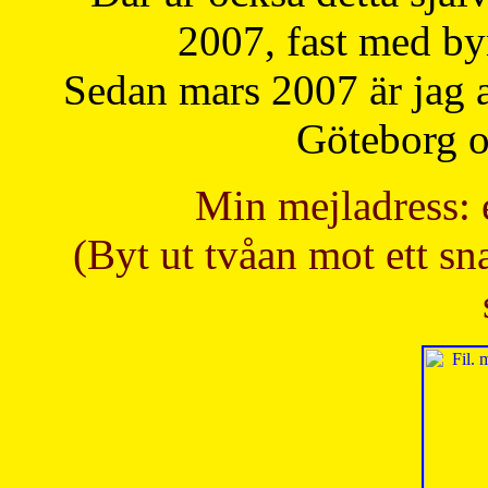
2007, fast med b
Sedan mars 2007 är jag 
Göteborg oc
Min mejladress: 
(Byt ut tvåan mot ett sna