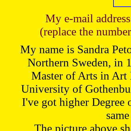
My e-mail address
(replace the number
My name is Sandra Petoj
Northern Sweden, in 1
Master of Arts in Art
University of Gothenbu
I've got higher Degree 
same 
The picture above s