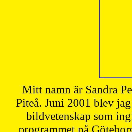
Mitt namn är Sandra Pe
Piteå. Juni 2001 blev jag
bildvetenskap som ingi
programmet på Göteborgs