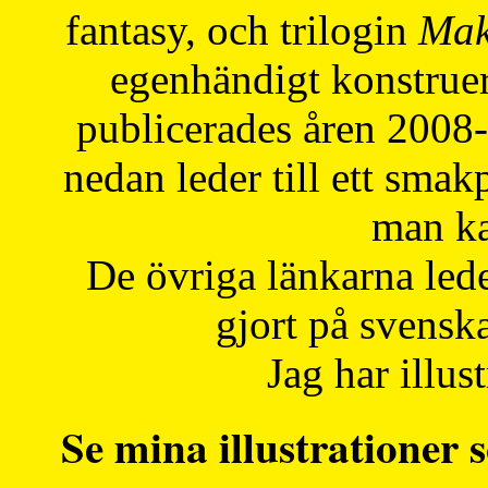
fantasy, och trilogin
Mak
egenhändigt konstruer
publicerades åren 2008
nedan leder till ett smak
man ka
De övriga länkarna lede
gjort på svensk
Jag har illust
Se mina illustrationer s