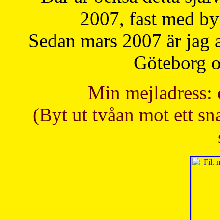
2007, fast med b
Sedan mars 2007 är jag 
Göteborg oc
Min mejladress: 
(Byt ut tvåan mot ett sna