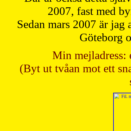
2007, fast med b
Sedan mars 2007 är jag 
Göteborg oc
Min mejladress: 
(Byt ut tvåan mot ett sna