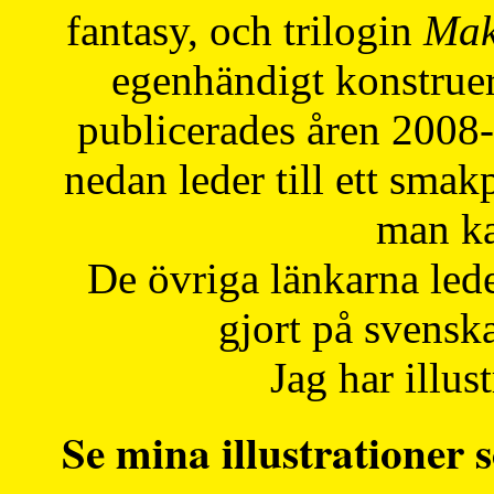
fantasy, och trilogin
Mak
egenhändigt konstruer
publicerades åren 2008
nedan leder till ett smak
man ka
De övriga länkarna lede
gjort på svensk
Jag har illust
Se mina illustrationer s