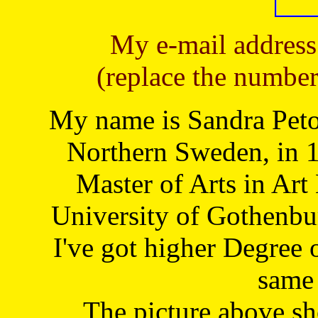
My e-mail address
(replace the number
My name is Sandra Petoj
Northern Sweden, in 1
Master of Arts in Art
University of Gothenbu
I've got higher Degree 
same 
The picture above s