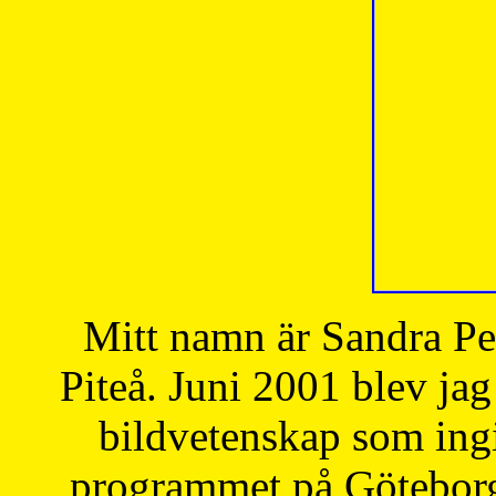
Mitt namn är Sandra Pe
Piteå. Juni 2001 blev jag
bildvetenskap som ingi
programmet på Göteborgs