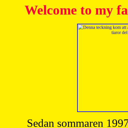
Welcome to my fa
Sedan sommaren 1997 h