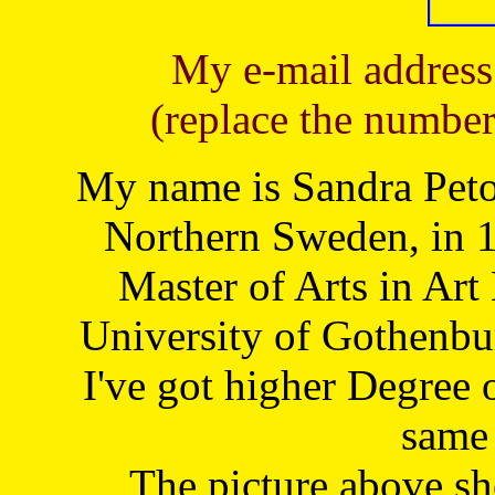
My e-mail address
(replace the number
My name is Sandra Petoj
Northern Sweden, in 1
Master of Arts in Art
University of Gothenbu
I've got higher Degree 
same 
The picture above s