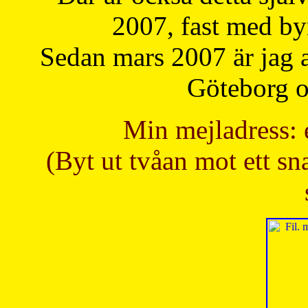
2007, fast med b
Sedan mars 2007 är jag 
Göteborg oc
Min mejladress: 
(Byt ut tvåan mot ett sna