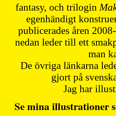
fantasy, och trilogin
Mak
egenhändigt konstruer
publicerades åren 2008
nedan leder till ett smak
man ka
De övriga länkarna lede
gjort på svensk
Jag har illust
Se mina illustrationer s