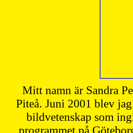
Mitt namn är Sandra Pe
Piteå. Juni 2001 blev jag
bildvetenskap som ingi
programmet på Göteborgs