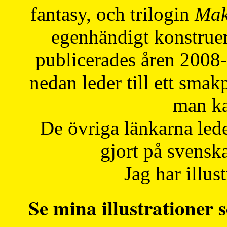
fantasy, och trilogin
Mak
egenhändigt konstruer
publicerades åren 2008
nedan leder till ett smak
man ka
De övriga länkarna lede
gjort på svensk
Jag har illust
Se mina illustrationer s