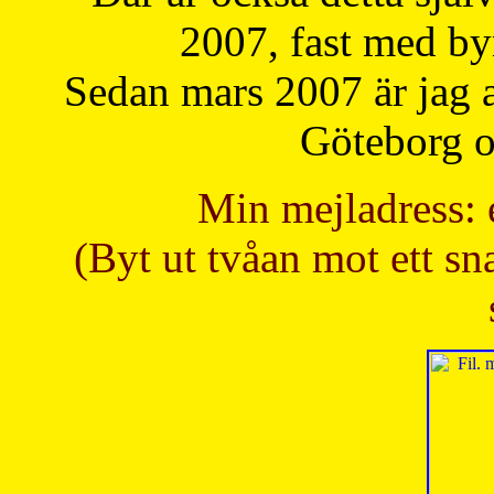
2007, fast med b
Sedan mars 2007 är jag 
Göteborg oc
Min mejladress: 
(Byt ut tvåan mot ett sna