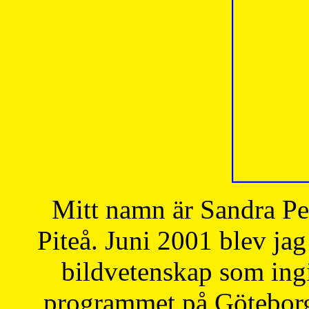
Mitt namn är Sandra Pe
Piteå. Juni 2001 blev jag
bildvetenskap som ingi
programmet på Göteborgs