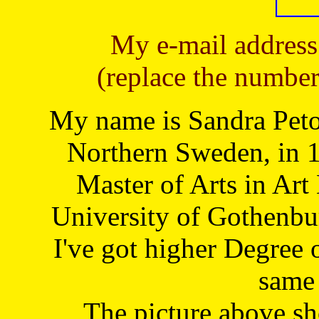
My e-mail address
(replace the number
My name is Sandra Petoj
Northern Sweden, in 1
Master of Arts in Art
University of Gothenbu
I've got higher Degree 
same 
The picture above s