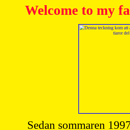
Welcome to my fa
Sedan sommaren 1997 h