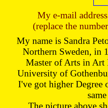
My e-mail address
(replace the number
My name is Sandra Petoj
Northern Sweden, in 1
Master of Arts in Art
University of Gothenbu
I've got higher Degree 
same 
The picture above s