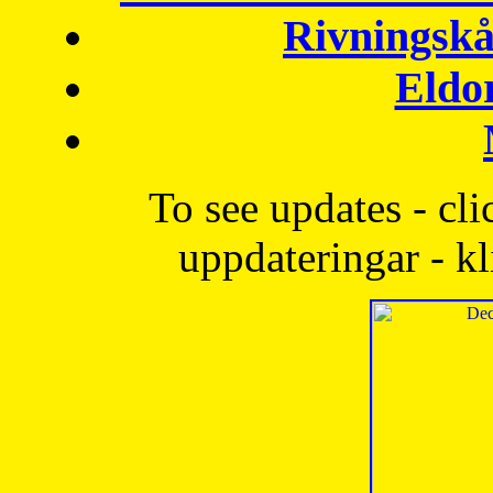
Rivningskå
Eldo
To see updates - cli
uppdateringar - kl