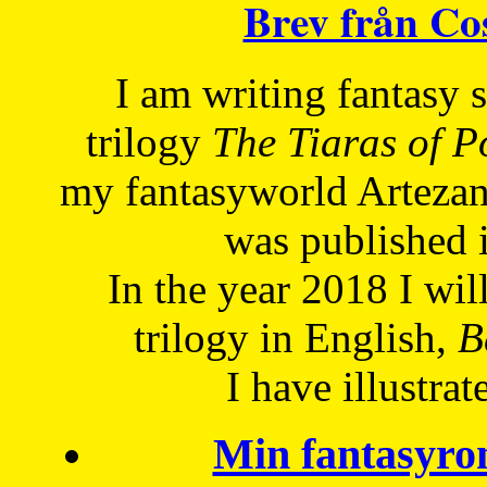
Brev från C
I am writing fantasy
trilogy
The Tiaras of 
my fantasyworld Artezan
was published 
In the year 2018 I will
trilogy in English,
Be
I have
illustrat
Min fantasyro