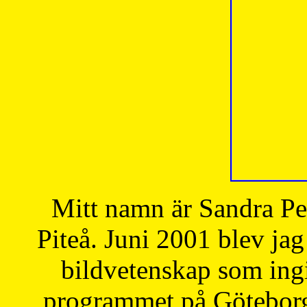
Mitt namn är Sandra Pe
Piteå. Juni 2001 blev jag
bildvetenskap som ingi
programmet på Göteborgs