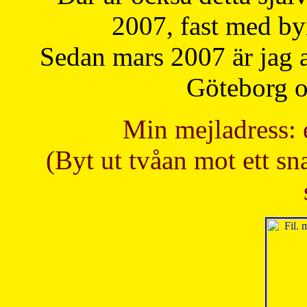
2007, fast med b
Sedan mars 2007 är jag 
Göteborg oc
Min mejladress: 
(Byt ut tvåan mot ett sna