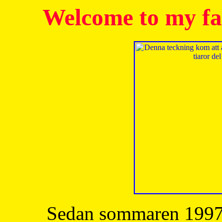
Welcome to my fa
Sedan sommaren 1997 h