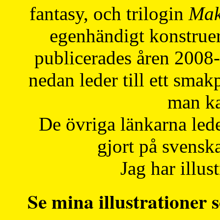
fantasy, och trilogin
Mak
egenhändigt konstruer
publicerades åren 2008
nedan leder till ett smak
man ka
De övriga länkarna lede
gjort på svensk
Jag har illust
Se mina illustrationer s