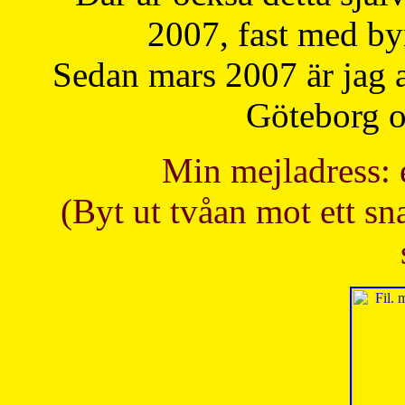
2007, fast med b
Sedan mars 2007 är jag 
Göteborg oc
Min mejladress: 
(Byt ut tvåan mot ett sna