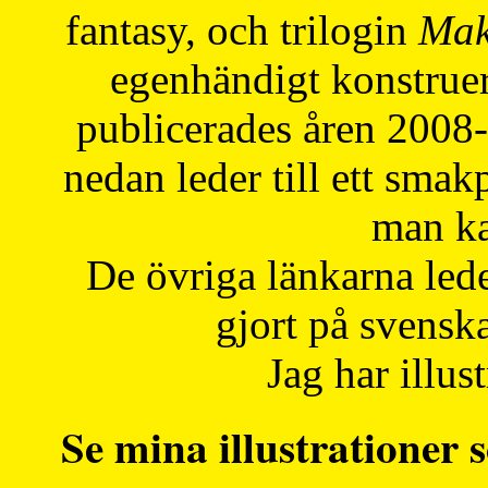
fantasy, och trilogin
Mak
egenhändigt konstruer
publicerades åren 2008
nedan leder till ett smak
man ka
De övriga länkarna lede
gjort på svensk
Jag har illust
Se mina illustrationer s