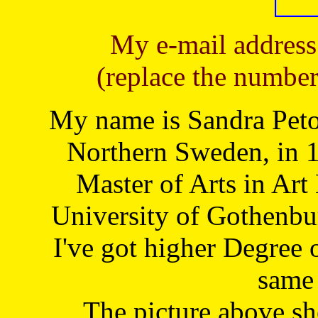
My e-mail address
(replace the number
My name is Sandra Petoj
Northern Sweden, in 1
Master of Arts in Art
University of Gothenbu
I've got higher Degree 
same 
The picture above s