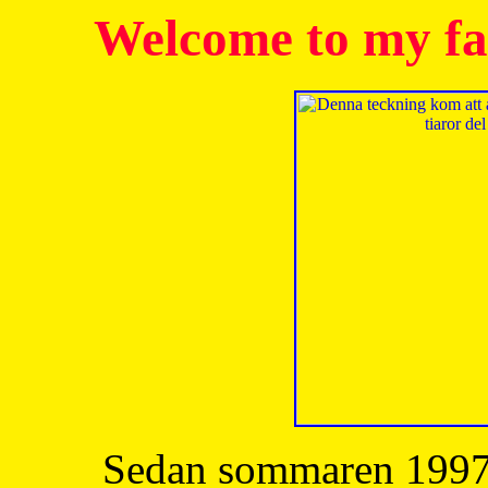
Welcome to my fa
Sedan sommaren 1997 h