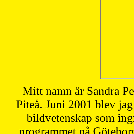
Mitt namn är Sandra Pe
Piteå. Juni 2001 blev jag
bildvetenskap som ingi
programmet på Göteborgs