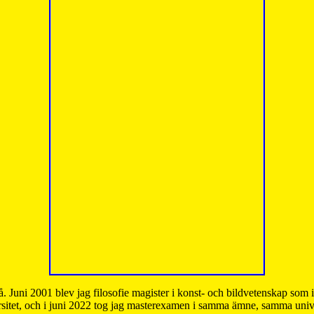
å. Juni 2001 blev jag filosofie magister i konst- och bildvetenskap som
sitet, och i juni 2022 tog jag masterexamen i samma ämne, samma unive