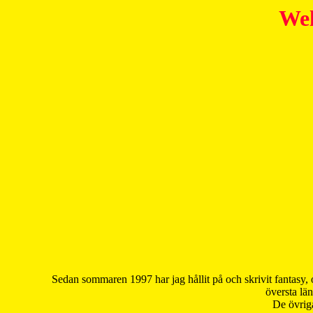
Wel
Sedan sommaren 1997 har jag hållit på och skrivit fantasy, 
översta län
De övriga