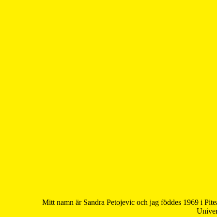
Mitt namn är Sandra Petojevic och jag föddes 1969 i Pite
Univer