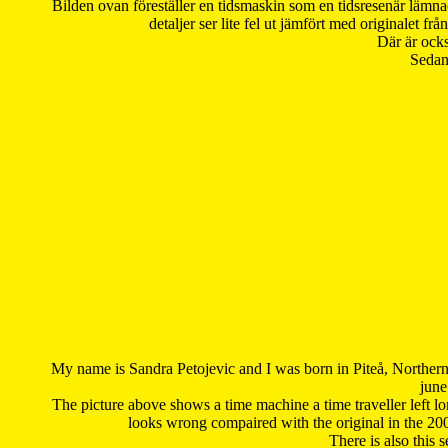
Bilden ovan föreställer en tidsmaskin som en tidsresenär lämna
detaljer ser lite fel ut jämfört med originalet 
Där är ocks
Sedan 
My name is Sandra Petojevic and I was born in Piteå, Northern
june
The picture above shows a time machine a time traveller left long
looks wrong compaired with the original in the 20
There is also this 