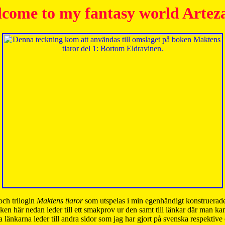
come to my fantasy world Artez
och trilogin
Maktens tiaror
som utspelas i min egenhändigt konstruerade
ken här nedan leder till ett smakprov ur den samt till länkar där man k
 länkarna leder till andra sidor som jag har gjort på svenska respektive