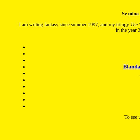
Se mina 
I am writing fantasy since summer 1997, and my trilogy
The 
In the year 2
Blanda
To see u