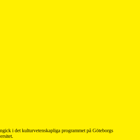
 ingick i det kulturvetenskapliga programmet på Göteborgs
rsitet.