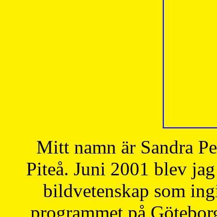
Mitt namn är Sandra Pe
Piteå. Juni 2001 blev jag
bildvetenskap som ingi
programmet på Göteborgs