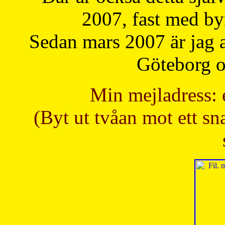
2007, fast med b
Sedan mars 2007 är jag 
Göteborg oc
Min mejladress: 
(Byt ut tvåan mot ett sna