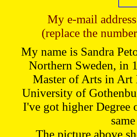
My e-mail address
(replace the number
My name is Sandra Petoj
Northern Sweden, in 1
Master of Arts in Art
University of Gothenbu
I've got higher Degree 
same 
The picture above s