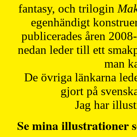
fantasy, och trilogin
Mak
egenhändigt konstruer
publicerades åren 2008
nedan leder till ett smak
man ka
De övriga länkarna lede
gjort på svensk
Jag har illust
Se mina illustrationer s