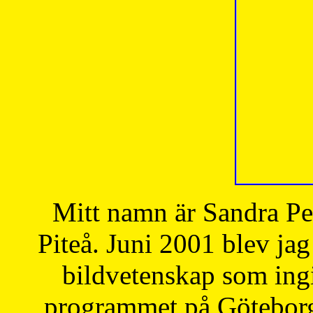
Mitt namn är Sandra Pe
Piteå. Juni 2001 blev jag
bildvetenskap som ingi
programmet på Göteborgs