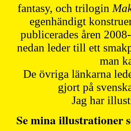
fantasy, och trilogin
Mak
egenhändigt konstruer
publicerades åren 2008
nedan leder till ett smak
man ka
De övriga länkarna lede
gjort på svensk
Jag har illust
Se mina illustrationer s