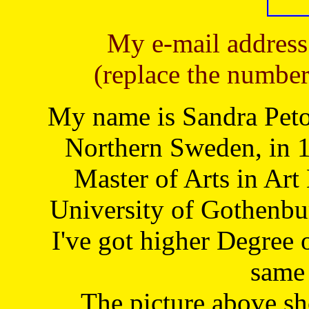
My e-mail address
(replace the number
My name is Sandra Petoj
Northern Sweden, in 1
Master of Arts in Art
University of Gothenbu
I've got higher Degree 
same 
The picture above s