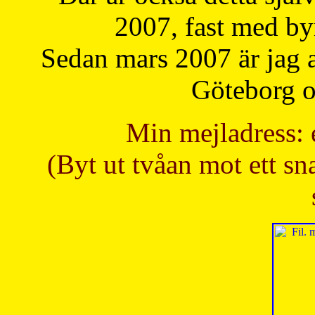
2007, fast med b
Sedan mars 2007 är jag 
Göteborg oc
Min mejladress: 
(Byt ut tvåan mot ett sna