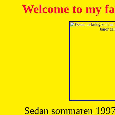
Welcome to my fa
Sedan sommaren 1997 h