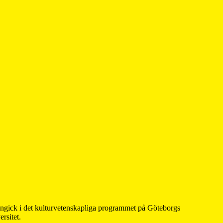
 ingick i det kulturvetenskapliga programmet på Göteborgs
rsitet.