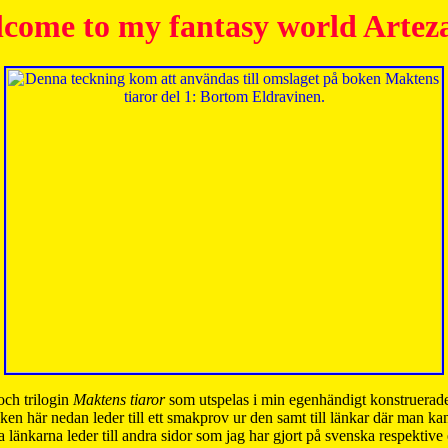
come to my fantasy world Artez
och trilogin
Maktens tiaror
som utspelas i min egenhändigt konstruerade
ken här nedan leder till ett smakprov ur den samt till länkar där man k
 länkarna leder till andra sidor som jag har gjort på svenska respektive