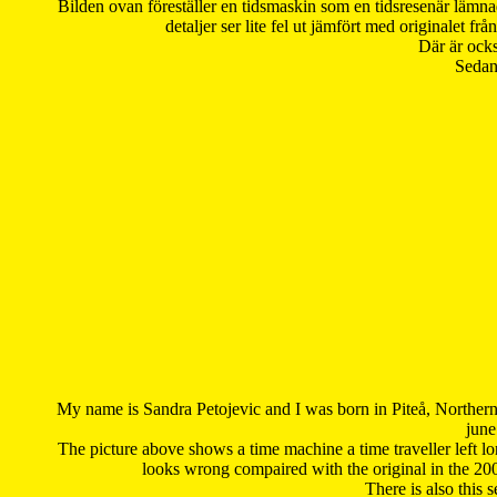
Bilden ovan föreställer en tidsmaskin som en tidsresenär lämna
detaljer ser lite fel ut jämfört med originalet 
Där är ocks
Sedan 
My name is Sandra Petojevic and I was born in Piteå, Northern
june
The picture above shows a time machine a time traveller left long
looks wrong compaired with the original in the 20
There is also this 