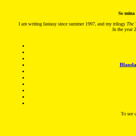
Se mina 
I am writing fantasy since summer 1997, and my trilogy
The 
In the year 2
Blanda
To see u