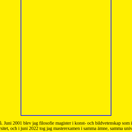
å. Juni 2001 blev jag filosofie magister i konst- och bildvetenskap som
sitet, och i juni 2022 tog jag masterexamen i samma ämne, samma unive