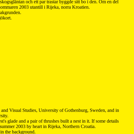
kogsgläntan och ett par trastar byggde sitt bo i den. Om en del
 sommaren 2003 utantill i Rijeka, norra Kroatien.
 bakgrunden.
jökort.
y and Visual Studies, University of Gothenburg, Sweden, and in
sity.
s glade and a pair of thrushes built a nest in it. If some details
 summer 2003 by heart in Rijeka, Northern Croatia
.
n in the background.