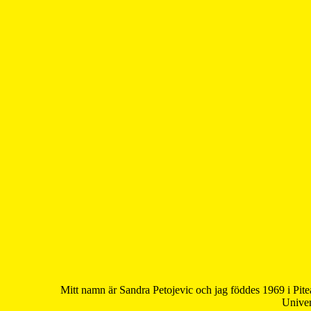
Mitt namn är Sandra Petojevic och jag föddes 1969 i Pite
Univer