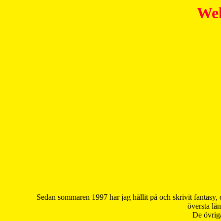
Wel
Sedan sommaren 1997 har jag hållit på och skrivit fantasy, 
översta län
De övriga