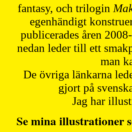
fantasy, och trilogin
Mak
egenhändigt konstruer
publicerades åren 2008
nedan leder till ett smak
man ka
De övriga länkarna lede
gjort på svensk
Jag har illust
Se mina illustrationer s