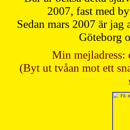
2007, fast med b
Sedan mars 2007 är jag 
Göteborg oc
Min mejladress: 
(Byt ut tvåan mot ett sna