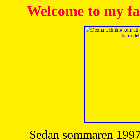
Welcome to my fa
Sedan sommaren 1997 h