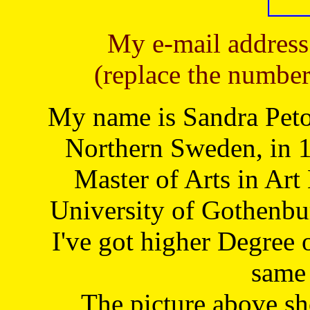
My e-mail address
(replace the number
My name is Sandra Petoj
Northern Sweden, in 1
Master of Arts in Art
University of Gothenbu
I've got higher Degree 
same 
The picture above s