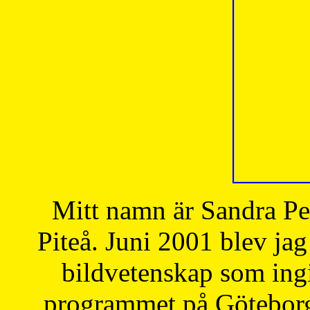
Mitt namn är Sandra Pe
Piteå. Juni 2001 blev jag
bildvetenskap som ingi
programmet på Göteborgs