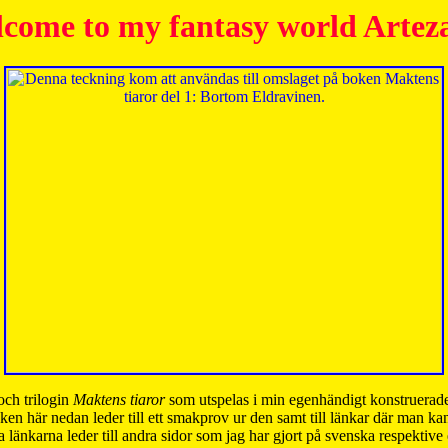
come to my fantasy world Artez
och trilogin
Maktens tiaror
som utspelas i min egenhändigt konstruerade
ken här nedan leder till ett smakprov ur den samt till länkar där man k
 länkarna leder till andra sidor som jag har gjort på svenska respektive