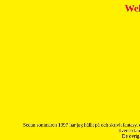
Wel
Sedan sommaren 1997 har jag hållit på och skrivit fantasy, 
översta län
De övriga