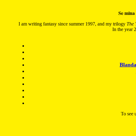
Se mina 
I am writing fantasy since summer 1997, and my trilogy
The 
In the year 2
Blanda
To see u