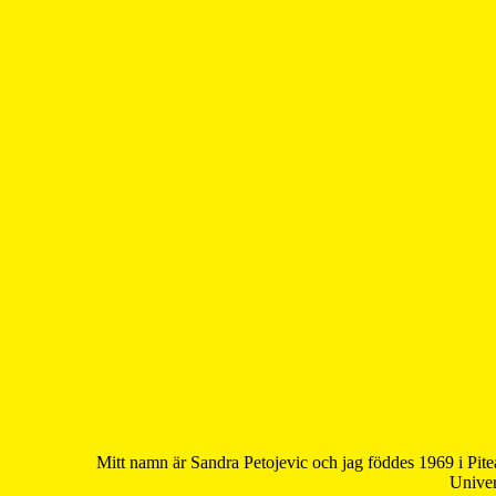
Mitt namn är Sandra Petojevic och jag föddes 1969 i Pite
Univer