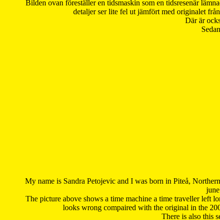
Bilden ovan föreställer en tidsmaskin som en tidsresenär lämna
detaljer ser lite fel ut jämfört med originalet 
Där är ocks
Sedan 
My name is Sandra Petojevic and I was born in Piteå, Northern
june
The picture above shows a time machine a time traveller left long
looks wrong compaired with the original in the 20
There is also this 