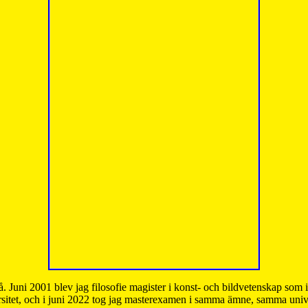
å. Juni 2001 blev jag filosofie magister i konst- och bildvetenskap som
sitet, och i juni 2022 tog jag masterexamen i samma ämne, samma unive