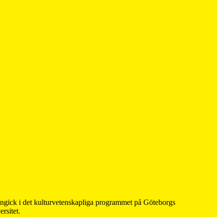
 ingick i det kulturvetenskapliga programmet på Göteborgs
rsitet.