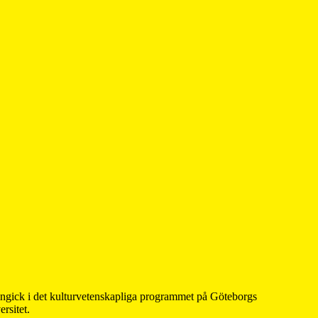
 ingick i det kulturvetenskapliga programmet på Göteborgs
rsitet.