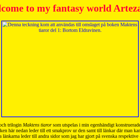
come to my fantasy world Artez
och trilogin
Maktens tiaror
som utspelas i min egenhändigt konstruerade
ken här nedan leder till ett smakprov ur den samt till länkar där man k
 länkarna leder till andra sidor som jag har gjort på svenska respektive