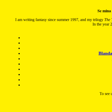
Se mina 
I am writing fantasy since summer 1997, and my trilogy
The 
In the year 2
Blanda
To see u