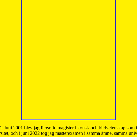
å. Juni 2001 blev jag filosofie magister i konst- och bildvetenskap som
sitet, och i juni 2022 tog jag masterexamen i samma ämne, samma unive