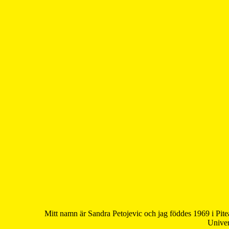
Mitt namn är Sandra Petojevic och jag föddes 1969 i Pite
Univer