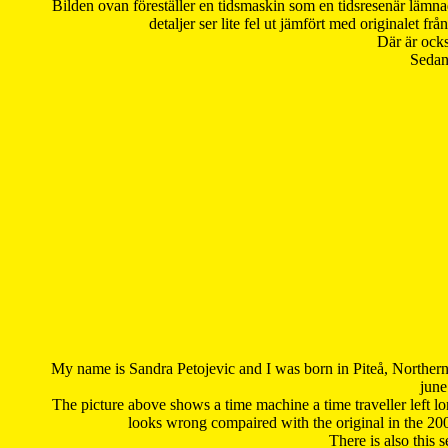
Bilden ovan föreställer en tidsmaskin som en tidsresenär lämna
detaljer ser lite fel ut jämfört med originalet 
Där är ocks
Sedan 
My name is Sandra Petojevic and I was born in Piteå, Northern
june
The picture above shows a time machine a time traveller left long
looks wrong compaired with the original in the 20
There is also this 