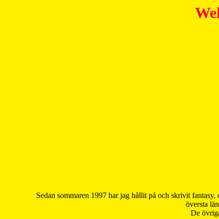
Wel
Sedan sommaren 1997 har jag hållit på och skrivit fantasy, 
översta län
De övriga