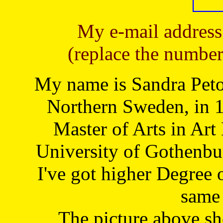
My e-mail address
(replace the number
My name is Sandra Petoj
Northern Sweden, in 1
Master of Arts in Art
University of Gothenbu
I've got higher Degree 
same 
The picture above s