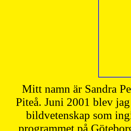
Mitt namn är Sandra Pe
Piteå. Juni 2001 blev jag
bildvetenskap som ingi
programmet på Göteborgs