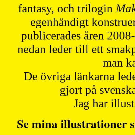
fantasy, och trilogin
Mak
egenhändigt konstruer
publicerades åren 2008
nedan leder till ett smak
man ka
De övriga länkarna lede
gjort på svensk
Jag har illust
Se mina illustrationer s