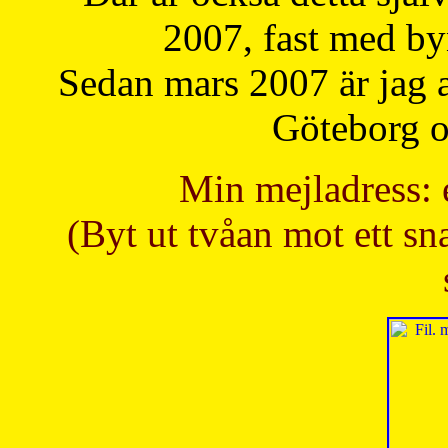
2007, fast med b
Sedan mars 2007 är jag 
Göteborg oc
Min mejladress: 
(Byt ut tvåan mot ett sna