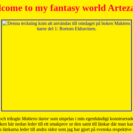
come to my fantasy world Artez
och trilogin
Maktens tiaror
som utspelas i min egenhändigt konstruerade
ken här nedan leder till ett smakprov ur den samt till länkar där man k
 länkarna leder till andra sidor som jag har gjort på svenska respektive