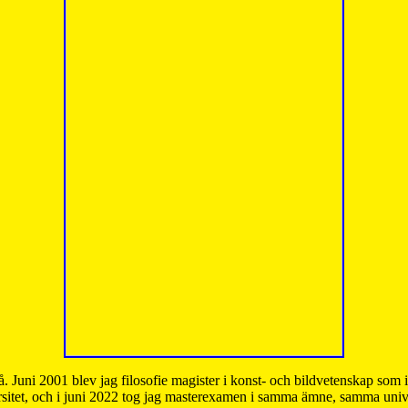
å. Juni 2001 blev jag filosofie magister i konst- och bildvetenskap som
sitet, och i juni 2022 tog jag masterexamen i samma ämne, samma unive