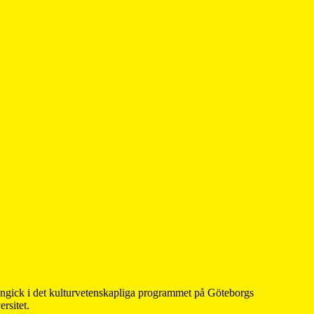
 ingick i det kulturvetenskapliga programmet på Göteborgs
rsitet.