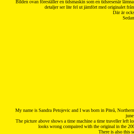
Bilden ovan föreställer en tidsmaskin som en tidsresenär lämna
detaljer ser lite fel ut jämfört med originalet 
Där är ocks
Sedan 
My name is Sandra Petojevic and I was born in Piteå, Northern
june
The picture above shows a time machine a time traveller left long
looks wrong compaired with the original in the 20
There is also this 