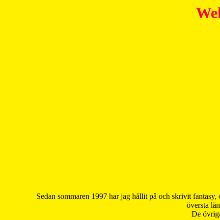
Wel
Sedan sommaren 1997 har jag hållit på och skrivit fantasy, 
översta län
De övriga