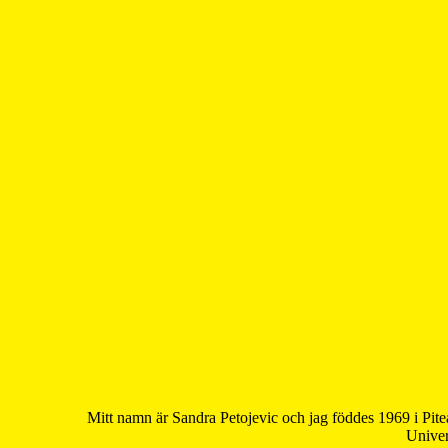
Mitt namn är Sandra Petojevic och jag föddes 1969 i Pite
Univer