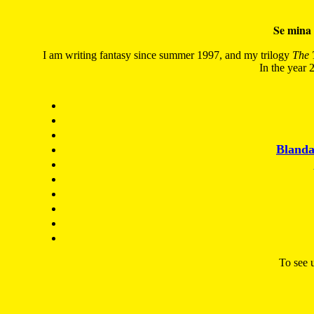
Se mina 
I am writing fantasy since summer 1997, and my trilogy
The 
In the year 2
Blanda
To see u