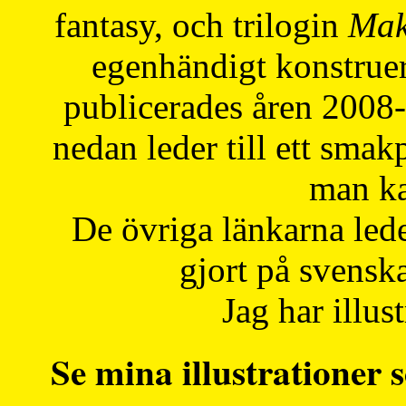
fantasy, och trilogin
Mak
egenhändigt konstruer
publicerades åren 2008
nedan leder till ett smak
man ka
De övriga länkarna lede
gjort på svensk
Jag har illust
Se mina illustrationer s