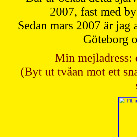
2007, fast med b
Sedan mars 2007 är jag 
Göteborg oc
Min mejladress: 
(Byt ut tvåan mot ett sna