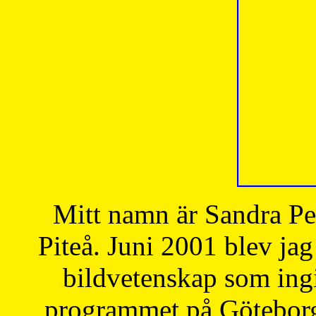
Mitt namn är Sandra Pe
Piteå. Juni 2001 blev jag
bildvetenskap som ingi
programmet på Göteborgs