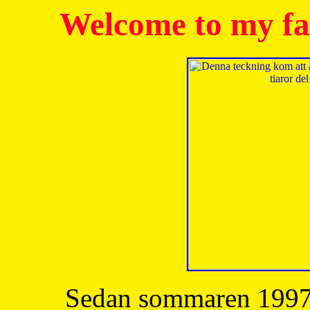
Welcome to my fa
Sedan sommaren 1997 h