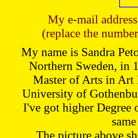
My e-mail address
(replace the number
My name is Sandra Petoj
Northern Sweden, in 1
Master of Arts in Art
University of Gothenbu
I've got higher Degree 
same 
The picture above s