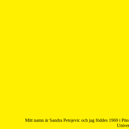
Mitt namn är Sandra Petojevic och jag föddes 1969 i Pite
Univer