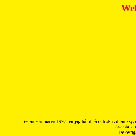
Wel
Sedan sommaren 1997 har jag hållit på och skrivit fantasy, 
översta län
De övriga