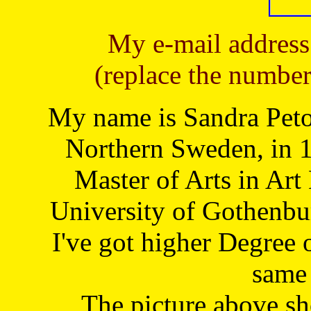
My e-mail address
(replace the number
My name is Sandra Petoj
Northern Sweden, in 1
Master of Arts in Art
University of Gothenbu
I've got higher Degree 
same 
The picture above s