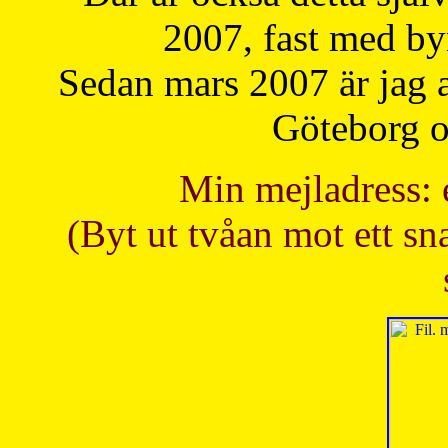
2007, fast med b
Sedan mars 2007 är jag 
Göteborg oc
Min mejladress: 
(Byt ut tvåan mot ett sna