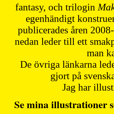
fantasy, och trilogin
Mak
egenhändigt konstruer
publicerades åren 2008
nedan leder till ett smak
man ka
De övriga länkarna lede
gjort på svensk
Jag har illust
Se mina illustrationer s