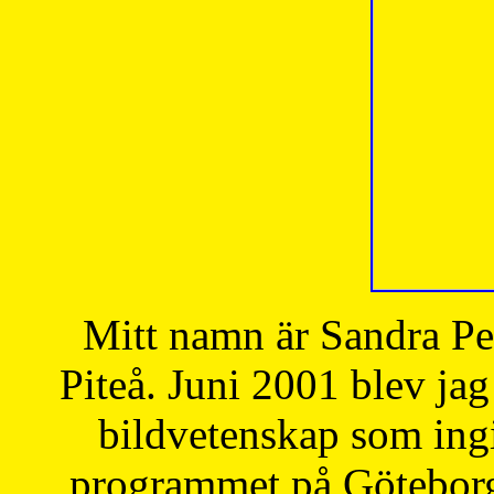
Mitt namn är Sandra Pe
Piteå. Juni 2001 blev jag
bildvetenskap som ingi
programmet på Göteborgs