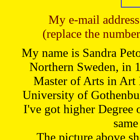
My e-mail address
(replace the number
My name is Sandra Petoj
Northern Sweden, in 1
Master of Arts in Art
University of Gothenbu
I've got higher Degree 
same 
The picture above s