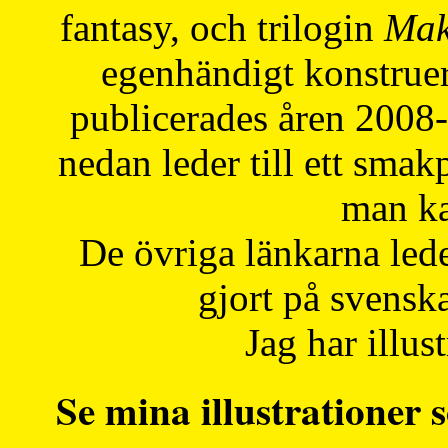
fantasy, och trilogin
Mak
egenhändigt konstruer
publicerades åren 2008
nedan leder till ett smak
man ka
De övriga länkarna lede
gjort på svensk
Jag har illust
Se mina illustrationer s