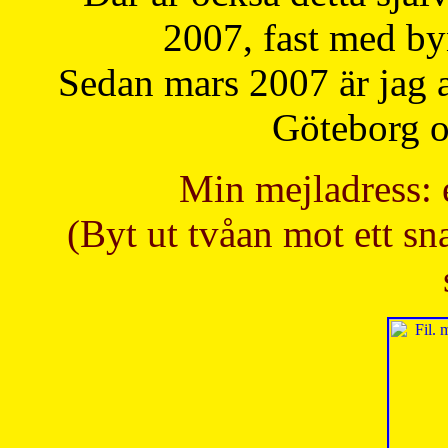
2007, fast med b
Sedan mars 2007 är jag 
Göteborg oc
Min mejladress: 
(Byt ut tvåan mot ett sna