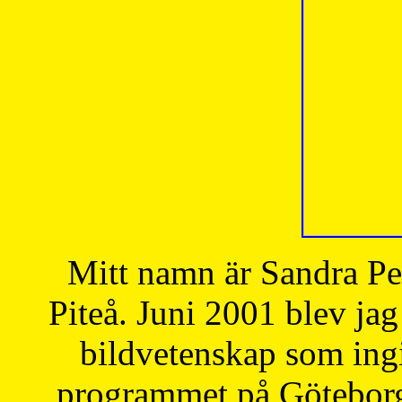
Mitt namn är Sandra Pe
Piteå. Juni 2001 blev jag
bildvetenskap som ingi
programmet på Göteborgs