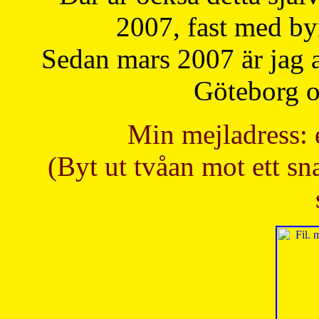
2007, fast med b
Sedan mars 2007 är jag 
Göteborg oc
Min mejladress: 
(Byt ut tvåan mot ett sna