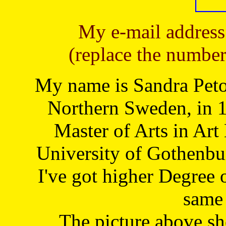
My e-mail address
(replace the number
My name is Sandra Petoj
Northern Sweden, in 1
Master of Arts in Art
University of Gothenbu
I've got higher Degree 
same 
The picture above s