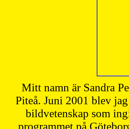
Mitt namn är Sandra Pe
Piteå. Juni 2001 blev jag
bildvetenskap som ingi
programmet på Göteborgs