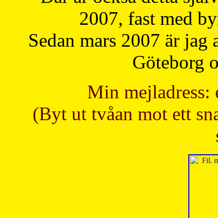
2007, fast med b
Sedan mars 2007 är jag 
Göteborg oc
Min mejladress: 
(Byt ut tvåan mot ett sna