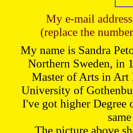
My e-mail address
(replace the number
My name is Sandra Petoj
Northern Sweden, in 1
Master of Arts in Art
University of Gothenbu
I've got higher Degree 
same 
The picture above s