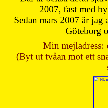
2007, fast med b
Sedan mars 2007 är jag 
Göteborg oc
Min mejladress: 
(Byt ut tvåan mot ett sna