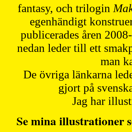
fantasy, och trilogin
Mak
egenhändigt konstruer
publicerades åren 2008
nedan leder till ett smak
man ka
De övriga länkarna lede
gjort på svensk
Jag har illust
Se mina illustrationer s