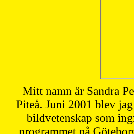
Mitt namn är Sandra Pe
Piteå. Juni 2001 blev jag
bildvetenskap som ingi
programmet på Göteborgs