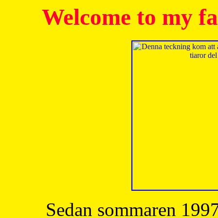
Welcome to my fa
Sedan sommaren 1997 h