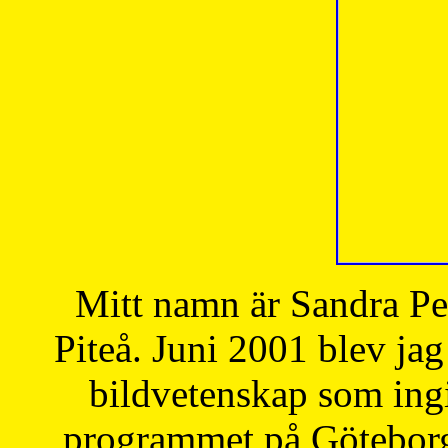
Mitt namn är Sandra Pe
Piteå. Juni 2001 blev jag
bildvetenskap som ingi
programmet på Göteborgs