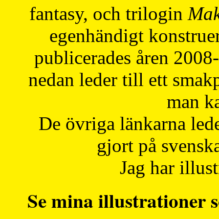
fantasy, och trilogin
Mak
egenhändigt konstruer
publicerades åren 2008
nedan leder till ett smak
man ka
De övriga länkarna lede
gjort på svensk
Jag har illust
Se mina illustrationer s