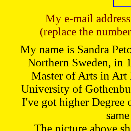
My e-mail address
(replace the number
My name is Sandra Petoj
Northern Sweden, in 1
Master of Arts in Art
University of Gothenbu
I've got higher Degree 
same 
The picture above s