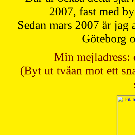
2007, fast med b
Sedan mars 2007 är jag 
Göteborg oc
Min mejladress: 
(Byt ut tvåan mot ett sna