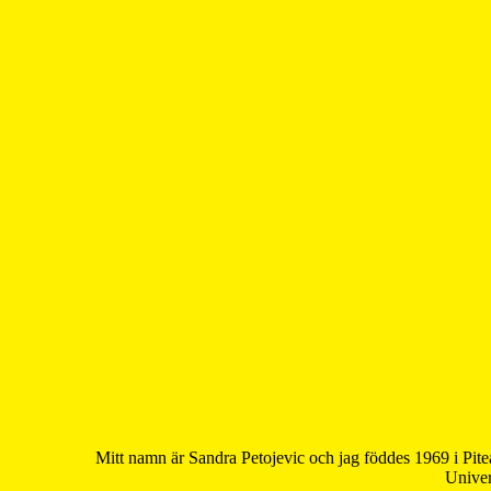
Mitt namn är Sandra Petojevic och jag föddes 1969 i Pite
Univer