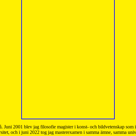
å. Juni 2001 blev jag filosofie magister i konst- och bildvetenskap som
sitet, och i juni 2022 tog jag masterexamen i samma ämne, samma unive