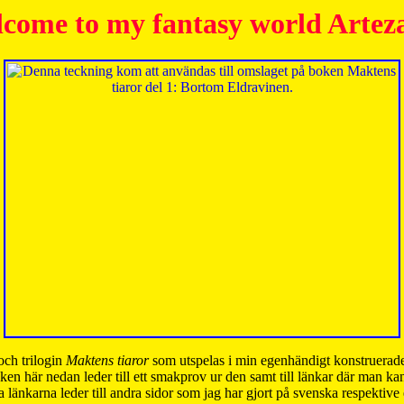
come to my fantasy world Artez
och trilogin
Maktens tiaror
som utspelas i min egenhändigt konstruerade
ken här nedan leder till ett smakprov ur den samt till länkar där man k
 länkarna leder till andra sidor som jag har gjort på svenska respektive