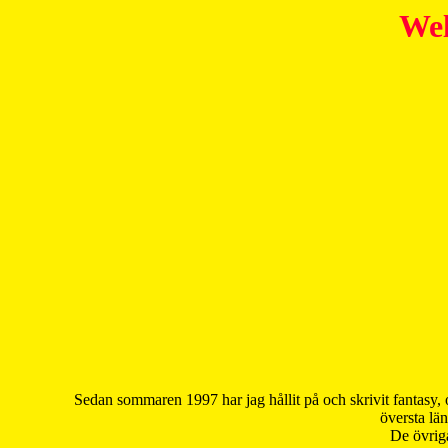
Wel
Sedan sommaren 1997 har jag hållit på och skrivit fantasy, 
översta län
De övriga