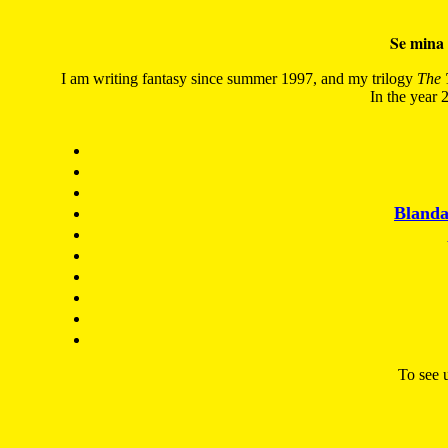
Se mina 
I am writing fantasy since summer 1997, and my trilogy
The 
In the year 2
Blanda
To see u