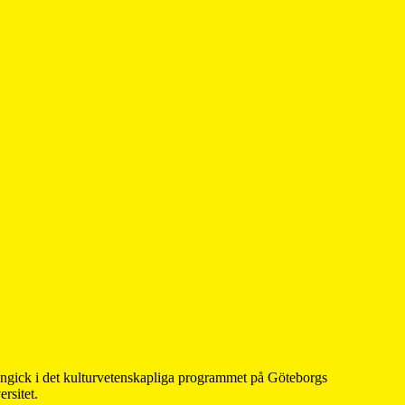
 ingick i det kulturvetenskapliga programmet på Göteborgs
rsitet.