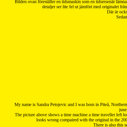
Bilden ovan föreställer en tidsmaskin som en tidsresenär lämna
detaljer ser lite fel ut jämfört med originalet 
Där är ocks
Sedan 
My name is Sandra Petojevic and I was born in Piteå, Northern
june
The picture above shows a time machine a time traveller left long
looks wrong compaired with the original in the 20
There is also this 