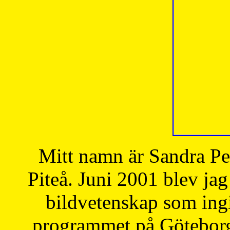
Mitt namn är Sandra Pe
Piteå. Juni 2001 blev jag
bildvetenskap som ingi
programmet på Göteborgs