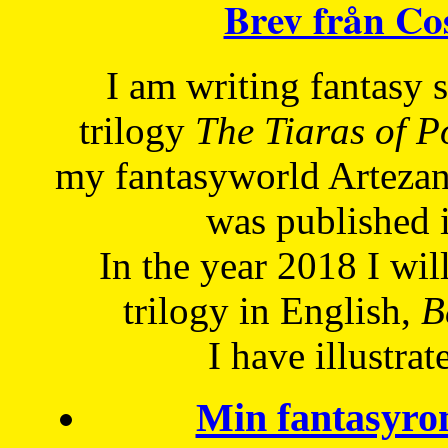
Brev från C
I am writing fantasy
trilogy
The Tiaras of 
my fantasyworld Artezan
was published 
In the year 2018 I will
trilogy in English,
Be
I have
illustrat
Min fantasyro