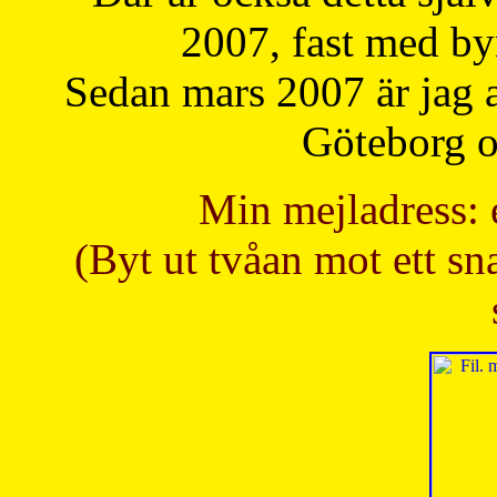
2007, fast med b
Sedan mars 2007 är jag 
Göteborg oc
Min mejladress: 
(Byt ut tvåan mot ett sna