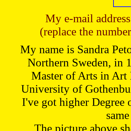
My e-mail address
(replace the number
My name is Sandra Petoj
Northern Sweden, in 1
Master of Arts in Art
University of Gothenbu
I've got higher Degree 
same 
The picture above s