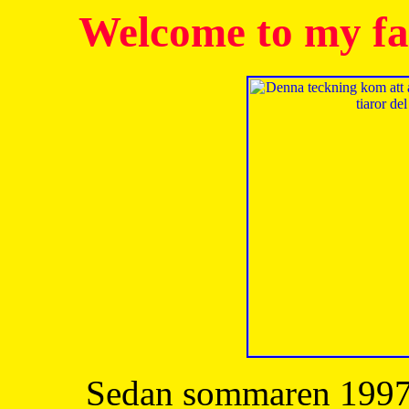
Welcome to my fa
Sedan sommaren 1997 h