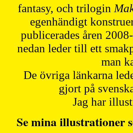
fantasy, och trilogin
Mak
egenhändigt konstruer
publicerades åren 2008
nedan leder till ett smak
man ka
De övriga länkarna lede
gjort på svensk
Jag har illust
Se mina illustrationer s