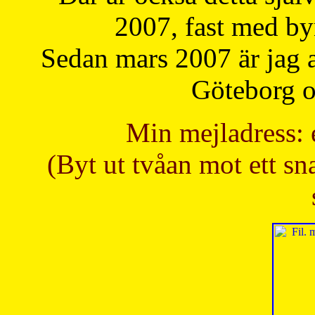
2007, fast med b
Sedan mars 2007 är jag 
Göteborg oc
Min mejladress: 
(Byt ut tvåan mot ett sna