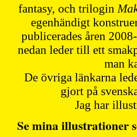
fantasy, och trilogin
Mak
egenhändigt konstruer
publicerades åren 2008
nedan leder till ett smak
man ka
De övriga länkarna lede
gjort på svensk
Jag har illust
Se mina illustrationer s