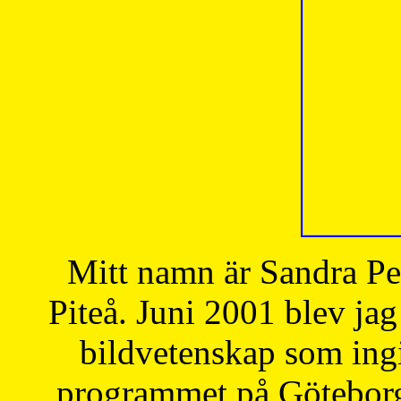
Mitt namn är Sandra Pe
Piteå. Juni 2001 blev jag
bildvetenskap som ingi
programmet på Göteborgs