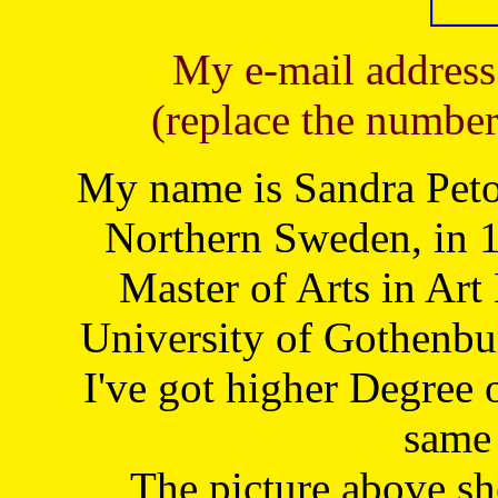
My e-mail address
(replace the number
My name is Sandra Petoj
Northern Sweden, in 1
Master of Arts in Art
University of Gothenbu
I've got higher Degree 
same 
The picture above s