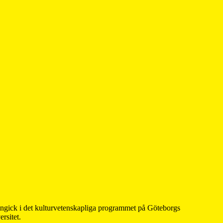
 ingick i det kulturvetenskapliga programmet på Göteborgs
rsitet.