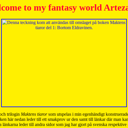
come to my fantasy world Artez
och trilogin
Maktens tiaror
som utspelas i min egenhändigt konstruerade
ken här nedan leder till ett smakprov ur den samt till länkar där man k
 länkarna leder till andra sidor som jag har gjort på svenska respektive