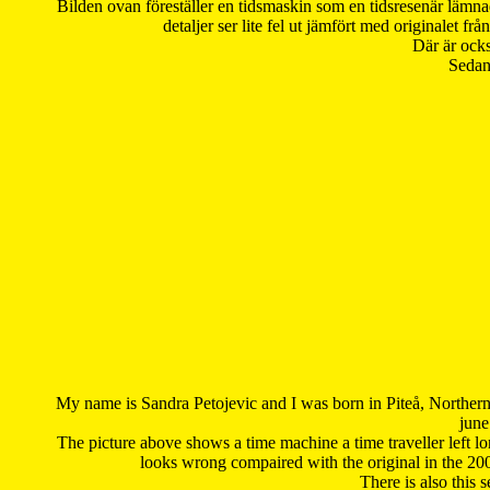
Bilden ovan föreställer en tidsmaskin som en tidsresenär lämna
detaljer ser lite fel ut jämfört med originalet 
Där är ocks
Sedan 
My name is Sandra Petojevic and I was born in Piteå, Northern
june
The picture above shows a time machine a time traveller left long
looks wrong compaired with the original in the 20
There is also this 