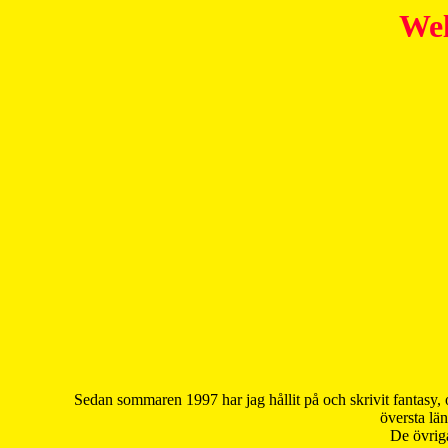
Wel
Sedan sommaren 1997 har jag hållit på och skrivit fantasy, 
översta län
De övriga