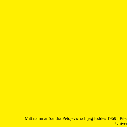
Mitt namn är Sandra Petojevic och jag föddes 1969 i Pite
Univer