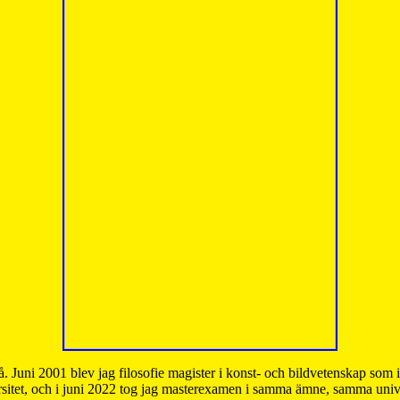
å. Juni 2001 blev jag filosofie magister i konst- och bildvetenskap som
sitet, och i juni 2022 tog jag masterexamen i samma ämne, samma unive