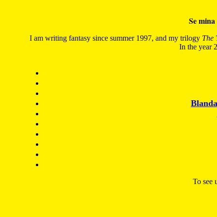
Se mina 
I am writing fantasy since summer 1997, and my trilogy
The 
In the year 2
Blanda
To see u