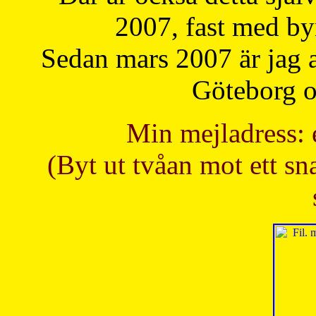
2007, fast med b
Sedan mars 2007 är jag 
Göteborg oc
Min mejladress: 
(Byt ut tvåan mot ett sna