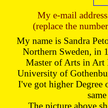
My e-mail address
(replace the number
My name is Sandra Petoj
Northern Sweden, in 1
Master of Arts in Art
University of Gothenbu
I've got higher Degree 
same 
The picture above s