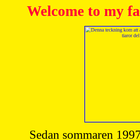
Welcome to my fa
Sedan sommaren 1997 h