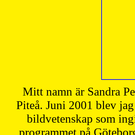
Mitt namn är Sandra Pe
Piteå. Juni 2001 blev jag
bildvetenskap som ingi
programmet på Göteborgs