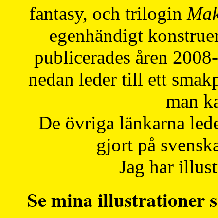
fantasy, och trilogin
Mak
egenhändigt konstruer
publicerades åren 2008
nedan leder till ett smak
man ka
De övriga länkarna lede
gjort på svensk
Jag har illust
Se mina illustrationer s