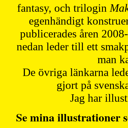
fantasy, och trilogin
Mak
egenhändigt konstruer
publicerades åren 2008
nedan leder till ett smak
man ka
De övriga länkarna lede
gjort på svensk
Jag har illust
Se mina illustrationer s