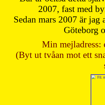
2007, fast med b
Sedan mars 2007 är jag 
Göteborg oc
Min mejladress: 
(Byt ut tvåan mot ett sna