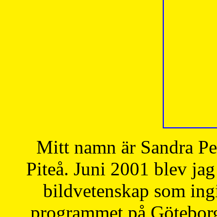
Mitt namn är Sandra Pe
Piteå. Juni 2001 blev jag
bildvetenskap som ingi
programmet på Göteborgs