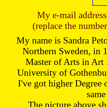
My e-mail address
(replace the number
My name is Sandra Petoj
Northern Sweden, in 1
Master of Arts in Art
University of Gothenbu
I've got higher Degree 
same 
The picture above s