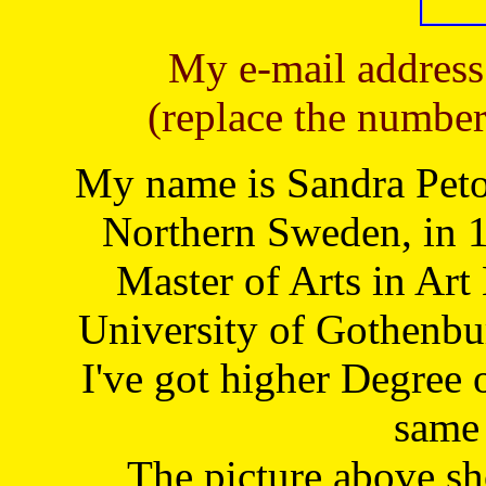
My e-mail address
(replace the number
My name is Sandra Petoj
Northern Sweden, in 1
Master of Arts in Art
University of Gothenbu
I've got higher Degree 
same 
The picture above s