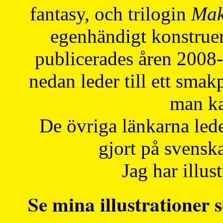
fantasy, och trilogin
Mak
egenhändigt konstruer
publicerades åren 2008
nedan leder till ett smak
man ka
De övriga länkarna lede
gjort på svensk
Jag har illust
Se mina illustrationer s