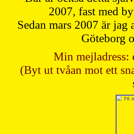
2007, fast med b
Sedan mars 2007 är jag 
Göteborg oc
Min mejladress: 
(Byt ut tvåan mot ett sna