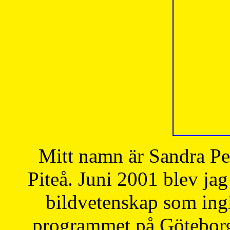
Mitt namn är Sandra Pe
Piteå. Juni 2001 blev jag
bildvetenskap som ingi
programmet på Göteborgs