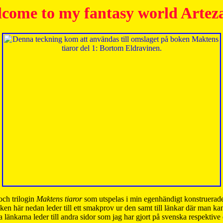
come to my fantasy world Artez
och trilogin
Maktens tiaror
som utspelas i min egenhändigt konstruerade
ken här nedan leder till ett smakprov ur den samt till länkar där man k
 länkarna leder till andra sidor som jag har gjort på svenska respektive