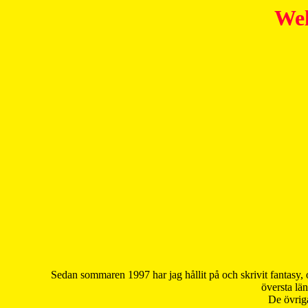
Wel
Sedan sommaren 1997 har jag hållit på och skrivit fantasy, 
översta län
De övriga