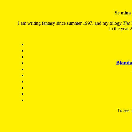
Se mina 
I am writing fantasy since summer 1997, and my trilogy
The 
In the year 2
Blanda
To see u