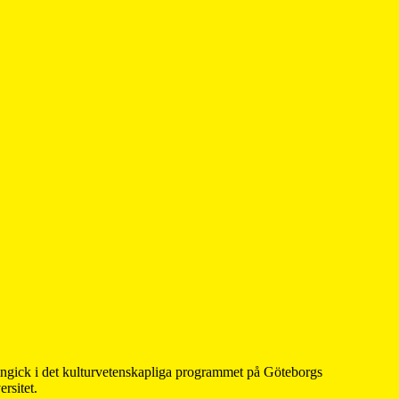
 ingick i det kulturvetenskapliga programmet på Göteborgs
rsitet.