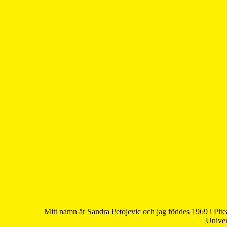
Mitt namn är Sandra Petojevic och jag föddes 1969 i Pite
Univer