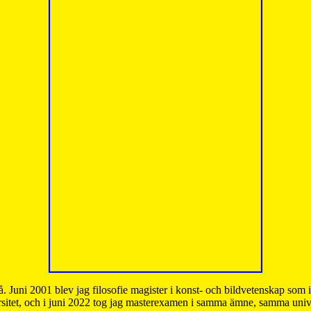
å. Juni 2001 blev jag filosofie magister i konst- och bildvetenskap som
sitet, och i juni 2022 tog jag masterexamen i samma ämne, samma unive