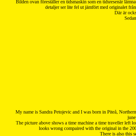
Bilden ovan föreställer en tidsmaskin som en tidsresenär lämna
detaljer ser lite fel ut jämfört med originalet 
Där är ocks
Sedan 
My name is Sandra Petojevic and I was born in Piteå, Northern
june
The picture above shows a time machine a time traveller left long
looks wrong compaired with the original in the 20
There is also this 