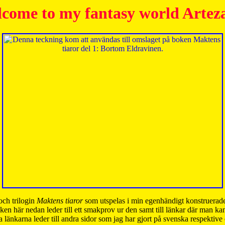
come to my fantasy world Artez
och trilogin
Maktens tiaror
som utspelas i min egenhändigt konstruerade
ken här nedan leder till ett smakprov ur den samt till länkar där man k
 länkarna leder till andra sidor som jag har gjort på svenska respektive