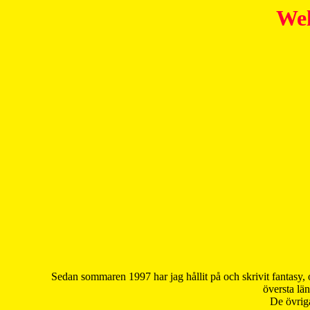
Wel
Sedan sommaren 1997 har jag hållit på och skrivit fantasy, 
översta län
De övriga