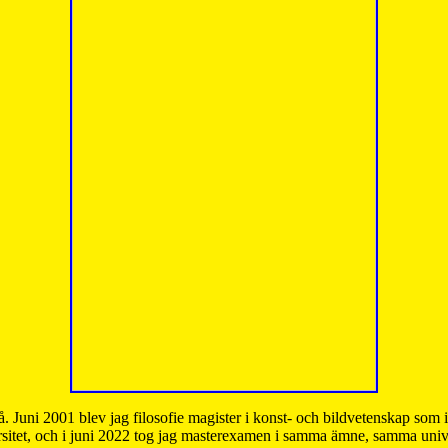
å. Juni 2001 blev jag filosofie magister i konst- och bildvetenskap som
sitet, och i juni 2022 tog jag masterexamen i samma ämne, samma unive