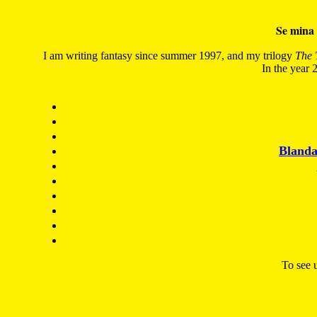
Se mina 
I am writing fantasy since summer 1997, and my trilogy
The 
In the year 2
Blanda
To see u