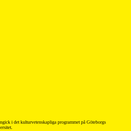
 ingick i det kulturvetenskapliga programmet på Göteborgs
rsitet.