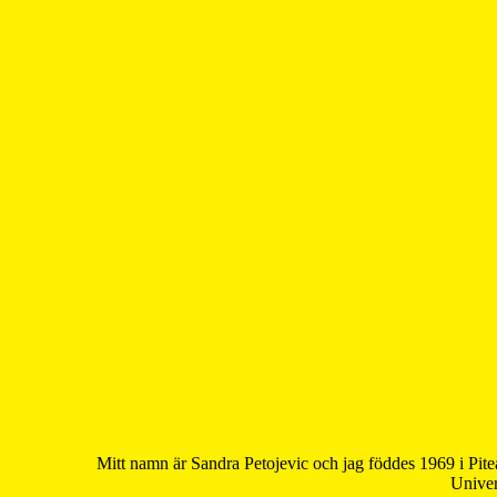
Mitt namn är Sandra Petojevic och jag föddes 1969 i Pite
Univer