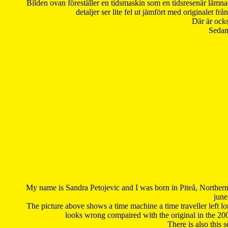
Bilden ovan föreställer en tidsmaskin som en tidsresenär lämna
detaljer ser lite fel ut jämfört med originalet 
Där är ocks
Sedan 
My name is Sandra Petojevic and I was born in Piteå, Northern
june
The picture above shows a time machine a time traveller left long
looks wrong compaired with the original in the 20
There is also this 