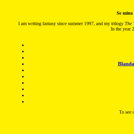
Se mina 
I am writing fantasy since summer 1997, and my trilogy
The 
In the year 2
Blanda
To see u