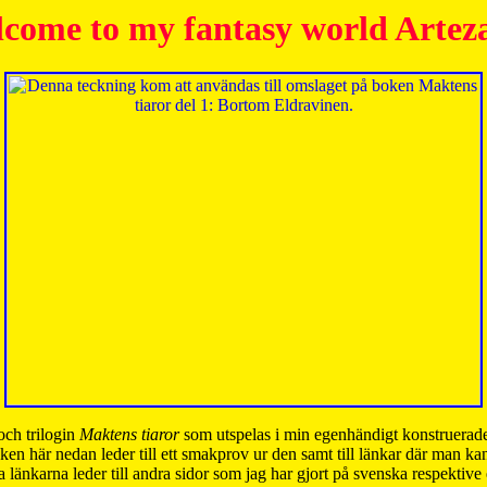
come to my fantasy world Artez
och trilogin
Maktens tiaror
som utspelas i min egenhändigt konstruerade
ken här nedan leder till ett smakprov ur den samt till länkar där man k
 länkarna leder till andra sidor som jag har gjort på svenska respektive