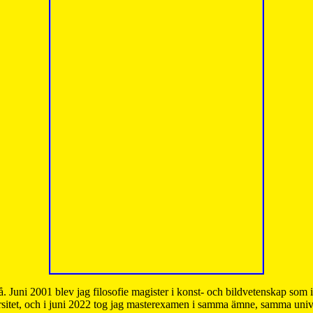
å. Juni 2001 blev jag filosofie magister i konst- och bildvetenskap som
sitet, och i juni 2022 tog jag masterexamen i samma ämne, samma unive