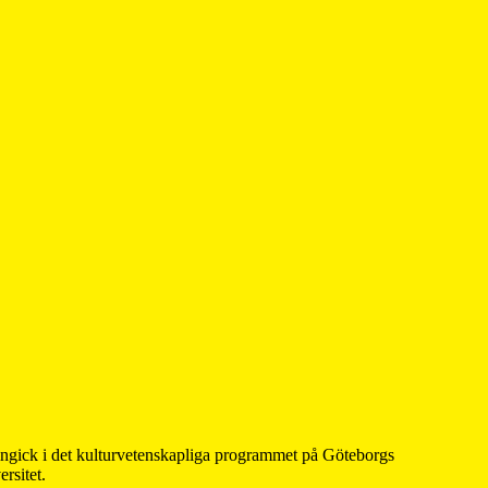
 ingick i det kulturvetenskapliga programmet på Göteborgs
rsitet.