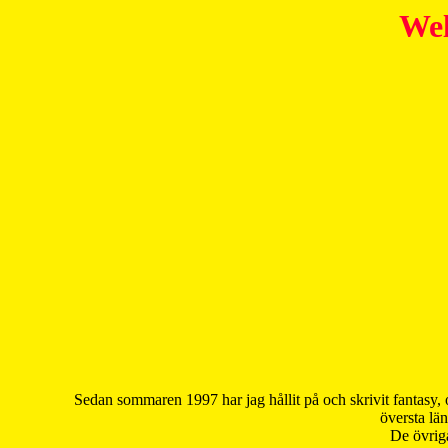
Wel
Sedan sommaren 1997 har jag hållit på och skrivit fantasy, 
översta län
De övriga