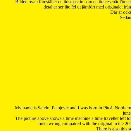
Bilden ovan föreställer en tidsmaskin som en tidsresenär lämna
detaljer ser lite fel ut jämfört med originalet 
Där är ocks
Sedan 
My name is Sandra Petojevic and I was born in Piteå, Northern
june
The picture above shows a time machine a time traveller left long
looks wrong compaired with the original in the 20
There is also this 