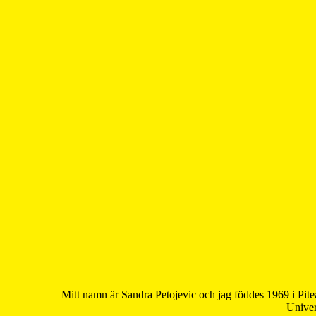
Mitt namn är Sandra Petojevic och jag föddes 1969 i Pite
Univer