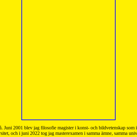
å. Juni 2001 blev jag filosofie magister i konst- och bildvetenskap som
sitet, och i juni 2022 tog jag masterexamen i samma ämne, samma unive