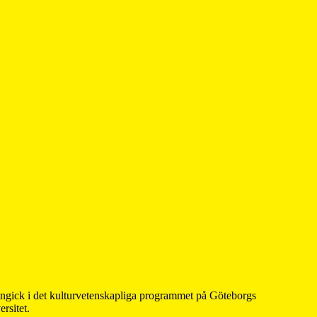
 ingick i det kulturvetenskapliga programmet på Göteborgs
rsitet.