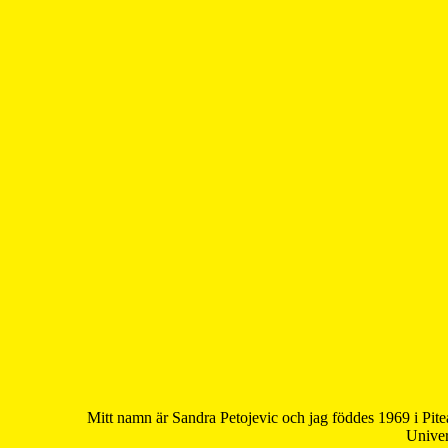
Mitt namn är Sandra Petojevic och jag föddes 1969 i Pite
Univer