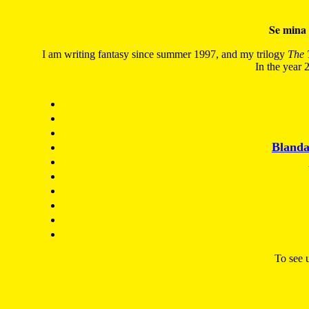
Se mina 
I am writing fantasy since summer 1997, and my trilogy
The 
In the year 2
Blanda
To see u