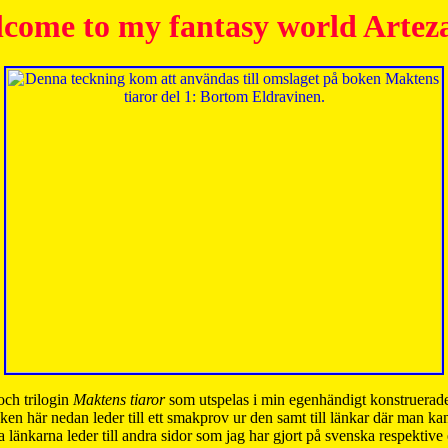
come to my fantasy world Artez
och trilogin
Maktens tiaror
som utspelas i min egenhändigt konstruerade
ken här nedan leder till ett smakprov ur den samt till länkar där man k
 länkarna leder till andra sidor som jag har gjort på svenska respektive