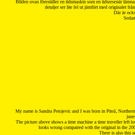
Bilden ovan föreställer en tidsmaskin som en tidsresenär lämna
detaljer ser lite fel ut jämfört med originalet 
Där är ocks
Sedan 
My name is Sandra Petojevic and I was born in Piteå, Northern
june
The picture above shows a time machine a time traveller left long
looks wrong compaired with the original in the 20
There is also this 