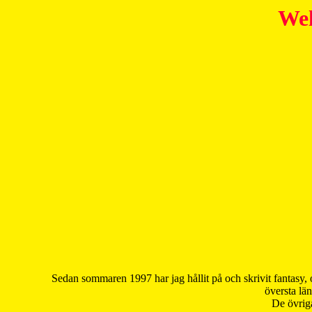
Wel
Sedan sommaren 1997 har jag hållit på och skrivit fantasy, 
översta län
De övriga