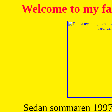
Welcome to my fa
Sedan sommaren 1997 h