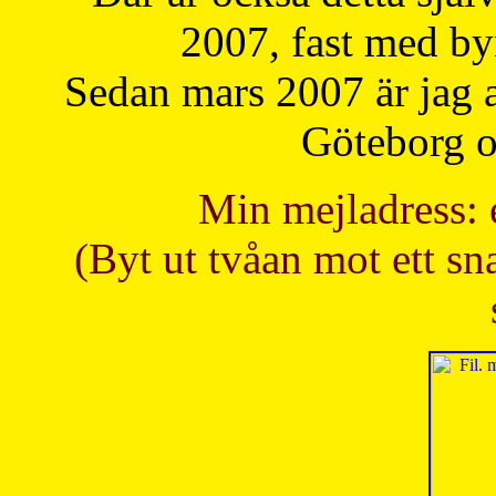
2007, fast med b
Sedan mars 2007 är jag 
Göteborg oc
Min mejladress: 
(Byt ut tvåan mot ett sna