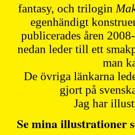
fantasy, och trilogin
Mak
egenhändigt konstruer
publicerades åren 2008
nedan leder till ett smak
man ka
De övriga länkarna lede
gjort på svensk
Jag har illust
Se mina illustrationer s