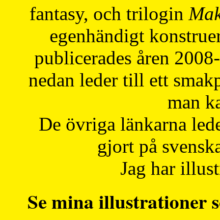
fantasy, och trilogin
Mak
egenhändigt konstruer
publicerades åren 2008
nedan leder till ett smak
man ka
De övriga länkarna lede
gjort på svensk
Jag har illust
Se mina illustrationer s