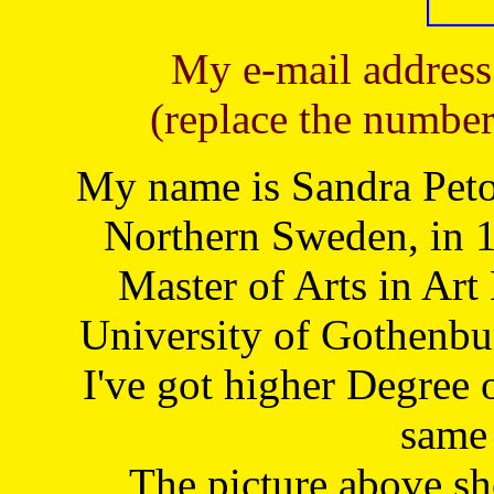
My e-mail address
(replace the number
My name is Sandra Petoj
Northern Sweden, in 1
Master of Arts in Art
University of Gothenbu
I've got higher Degree 
same 
The picture above s