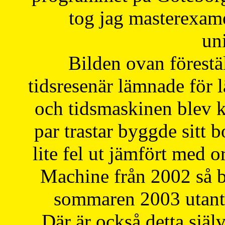
tog jag masterexa
uni
Bilden ovan förestä
tidsresenär lämnade för 
och tidsmaskinen blev k
par trastar byggde sitt b
lite fel ut jämfört med 
Machine från 2002 så be
sommaren 2003 utantil
Där är också detta själ