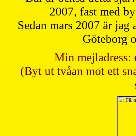
2007, fast med b
Sedan mars 2007 är jag 
Göteborg oc
Min mejladress: 
(Byt ut tvåan mot ett sna