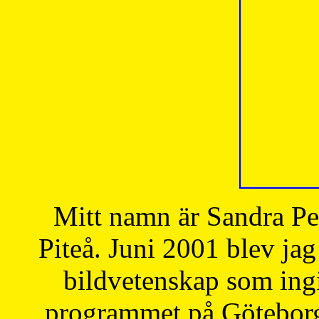
Mitt namn är Sandra Pe
Piteå. Juni 2001 blev jag
bildvetenskap som ingi
programmet på Göteborgs