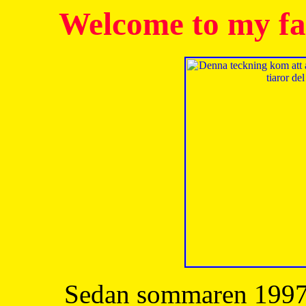
Welcome to my fa
Sedan sommaren 1997 h