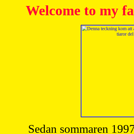
Welcome to my fa
Sedan sommaren 1997 h