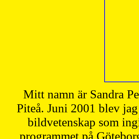
Mitt namn är Sandra Pe
Piteå. Juni 2001 blev jag
bildvetenskap som ingi
programmet på Göteborgs