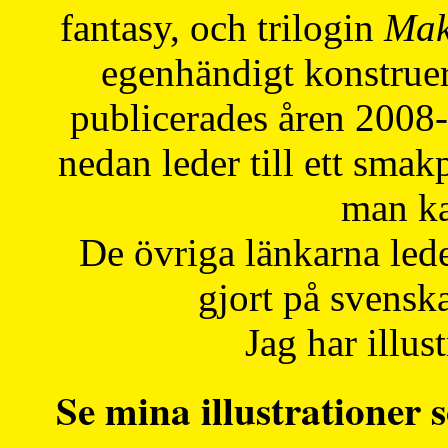
fantasy, och trilogin
Mak
egenhändigt konstruer
publicerades åren 2008
nedan leder till ett smak
man ka
De övriga länkarna lede
gjort på svensk
Jag har illust
Se mina illustrationer s