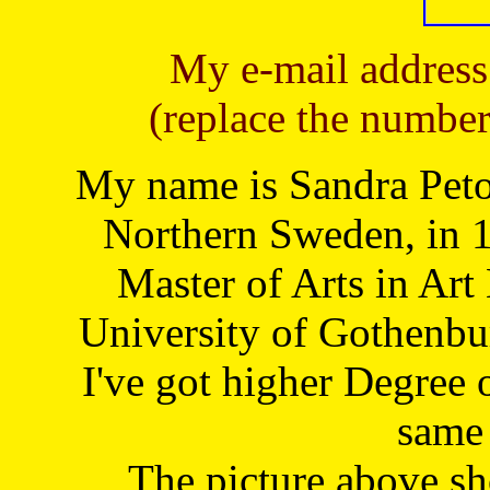
My e-mail address
(replace the number
My name is Sandra Petoj
Northern Sweden, in 1
Master of Arts in Art
University of Gothenbu
I've got higher Degree 
same 
The picture above s