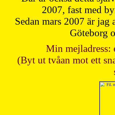
2007, fast med b
Sedan mars 2007 är jag 
Göteborg oc
Min mejladress: 
(Byt ut tvåan mot ett sna