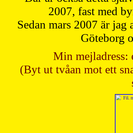
2007, fast med b
Sedan mars 2007 är jag 
Göteborg oc
Min mejladress: 
(Byt ut tvåan mot ett sna