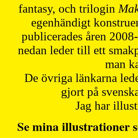
fantasy, och trilogin
Mak
egenhändigt konstruer
publicerades åren 2008
nedan leder till ett smak
man ka
De övriga länkarna lede
gjort på svensk
Jag har illust
Se mina illustrationer s