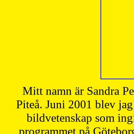
Mitt namn är Sandra Pe
Piteå. Juni 2001 blev jag
bildvetenskap som ingi
programmet på Göteborgs