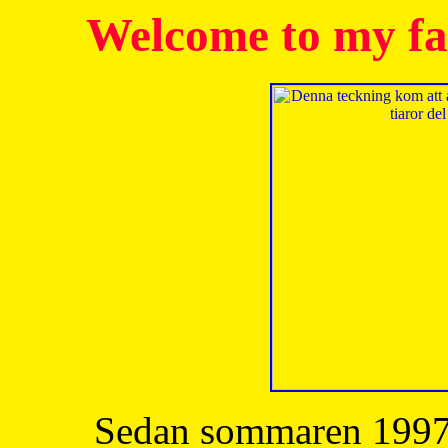
Welcome to my fa
Sedan sommaren 1997 h