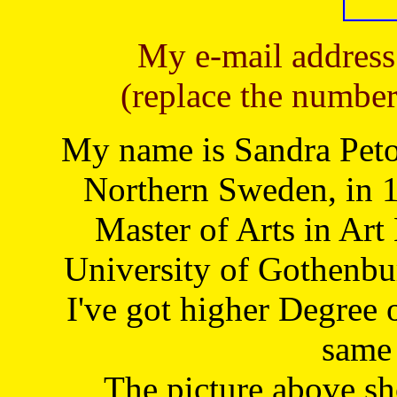
My e-mail address
(replace the number
My name is Sandra Petoj
Northern Sweden, in 1
Master of Arts in Art
University of Gothenbu
I've got higher Degree 
same 
The picture above s