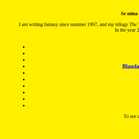
Se mina 
I am writing fantasy since summer 1997, and my trilogy
The 
In the year 2
Blanda
To see u