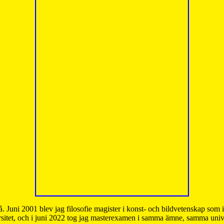
å. Juni 2001 blev jag filosofie magister i konst- och bildvetenskap som
sitet, och i juni 2022 tog jag masterexamen i samma ämne, samma unive