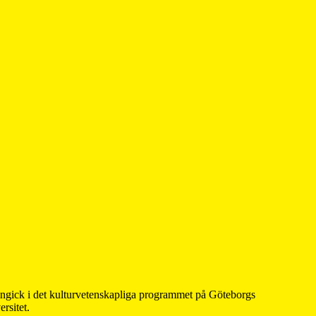
 ingick i det kulturvetenskapliga programmet på Göteborgs
rsitet.