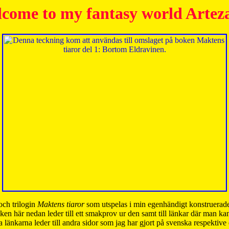
come to my fantasy world Artez
och trilogin
Maktens tiaror
som utspelas i min egenhändigt konstruerade
ken här nedan leder till ett smakprov ur den samt till länkar där man k
 länkarna leder till andra sidor som jag har gjort på svenska respektive