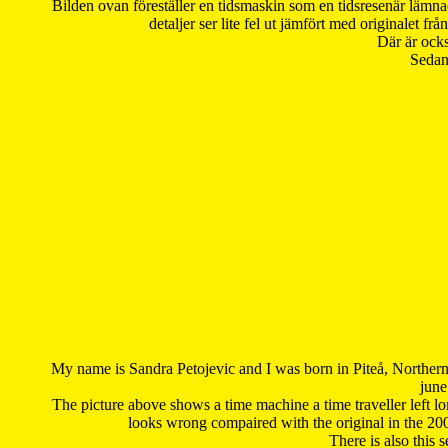
Bilden ovan föreställer en tidsmaskin som en tidsresenär lämna
detaljer ser lite fel ut jämfört med originalet 
Där är ocks
Sedan 
My name is Sandra Petojevic and I was born in Piteå, Northern
june
The picture above shows a time machine a time traveller left long
looks wrong compaired with the original in the 20
There is also this 