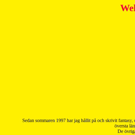
Wel
Sedan sommaren 1997 har jag hållit på och skrivit fantasy, 
översta län
De övriga