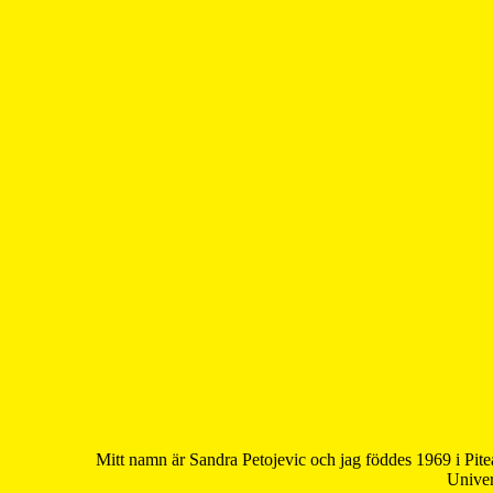
Mitt namn är Sandra Petojevic och jag föddes 1969 i Pite
Univer