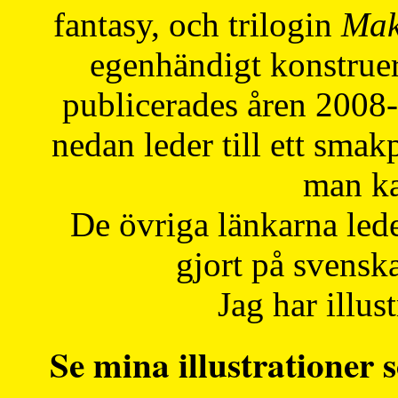
fantasy, och trilogin
Mak
egenhändigt konstruer
publicerades åren 2008
nedan leder till ett smak
man ka
De övriga länkarna lede
gjort på svensk
Jag har illust
Se mina illustrationer s