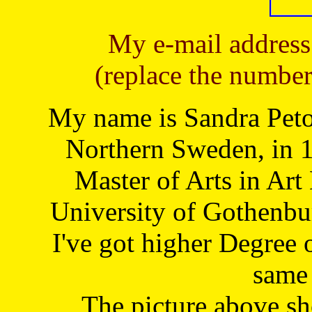
My e-mail address
(replace the number
My name is Sandra Petoj
Northern Sweden, in 1
Master of Arts in Art
University of Gothenbu
I've got higher Degree 
same 
The picture above s