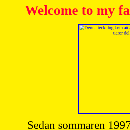
Welcome to my fa
Sedan sommaren 1997 h