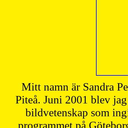
Mitt namn är Sandra Pe
Piteå. Juni 2001 blev jag
bildvetenskap som ingi
programmet på Göteborgs