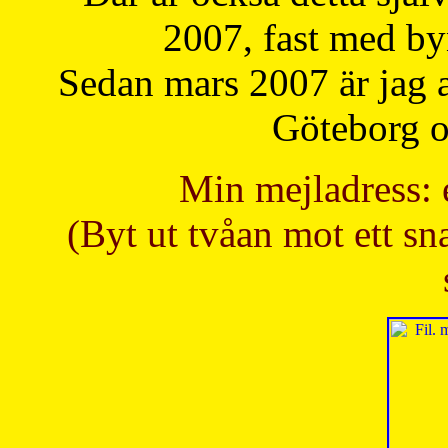
2007, fast med b
Sedan mars 2007 är jag 
Göteborg oc
Min mejladress: 
(Byt ut tvåan mot ett sna