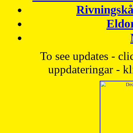
Rivningskå
Eldo
To see updates - cli
uppdateringar - kl