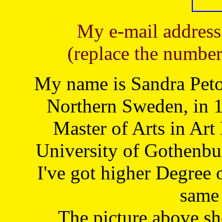
My e-mail address
(replace the number
My name is Sandra Petoj
Northern Sweden, in 1
Master of Arts in Art
University of Gothenbu
I've got higher Degree 
same 
The picture above s