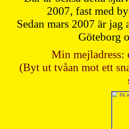
2007, fast med b
Sedan mars 2007 är jag 
Göteborg oc
Min mejladress: 
(Byt ut tvåan mot ett sna