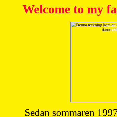
Welcome to my fa
Sedan sommaren 1997 h