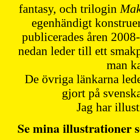
fantasy, och trilogin
Mak
egenhändigt konstruer
publicerades åren 2008
nedan leder till ett smak
man ka
De övriga länkarna lede
gjort på svensk
Jag har illust
Se mina illustrationer s