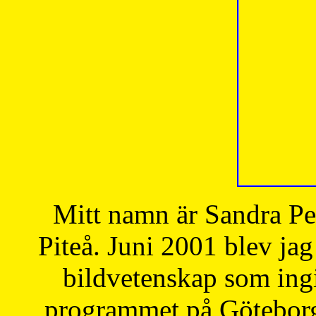
Mitt namn är Sandra Pe
Piteå. Juni 2001 blev jag
bildvetenskap som ingi
programmet på Göteborgs