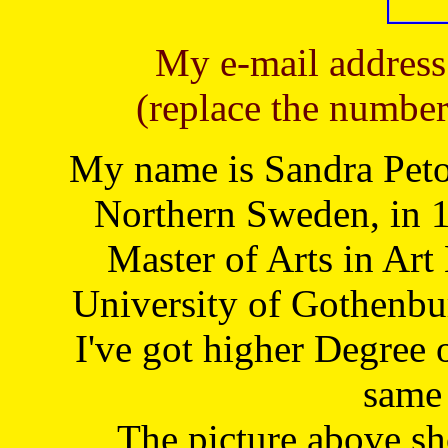
My e-mail address
(replace the number
My name is Sandra Petoj
Northern Sweden, in 1
Master of Arts in Art
University of Gothenbu
I've got higher Degree 
same 
The picture above s