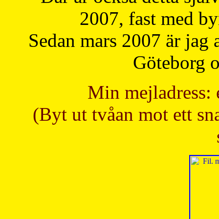
2007, fast med b
Sedan mars 2007 är jag 
Göteborg oc
Min mejladress: 
(Byt ut tvåan mot ett sna