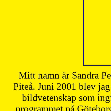
Mitt namn är Sandra Pe
Piteå. Juni 2001 blev jag
bildvetenskap som ingi
programmet på Göteborgs