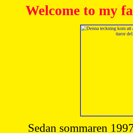
Welcome to my fa
Sedan sommaren 1997 h