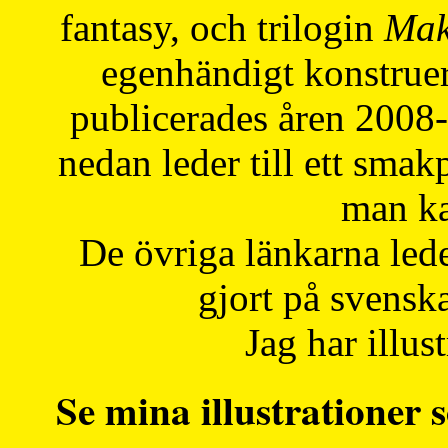
fantasy, och trilogin
Mak
egenhändigt konstruer
publicerades åren 2008
nedan leder till ett smak
man ka
De övriga länkarna lede
gjort på svensk
Jag har illust
Se mina illustrationer s