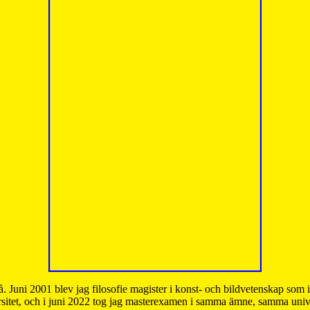
å. Juni 2001 blev jag filosofie magister i konst- och bildvetenskap som
sitet, och i juni 2022 tog jag masterexamen i samma ämne, samma unive