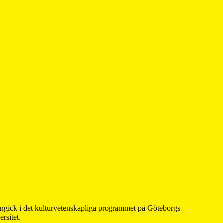
 ingick i det kulturvetenskapliga programmet på Göteborgs
rsitet.