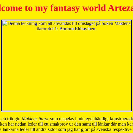
come to my fantasy world Artez
och trilogin
Maktens tiaror
som utspelas i min egenhändigt konstruerade
ken här nedan leder till ett smakprov ur den samt till länkar där man k
 länkarna leder till andra sidor som jag har gjort på svenska respektive