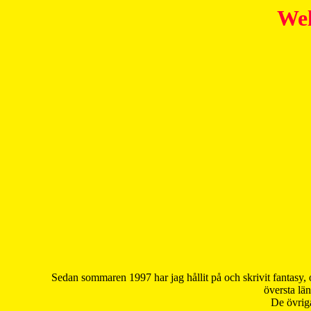
Wel
Sedan sommaren 1997 har jag hållit på och skrivit fantasy, 
översta län
De övriga