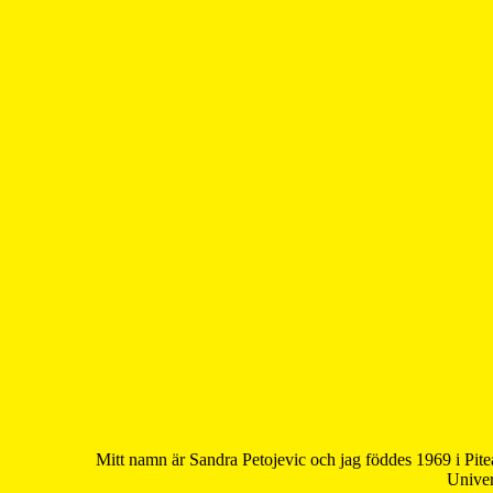
Mitt namn är Sandra Petojevic och jag föddes 1969 i Pite
Univer