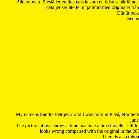
Bilden ovan föreställer en tidsmaskin som en tidsresenär lämna
detaljer ser lite fel ut jämfört med originalet 
Där är ocks
Sedan 
My name is Sandra Petojevic and I was born in Piteå, Northern
june
The picture above shows a time machine a time traveller left long
looks wrong compaired with the original in the 20
There is also this 