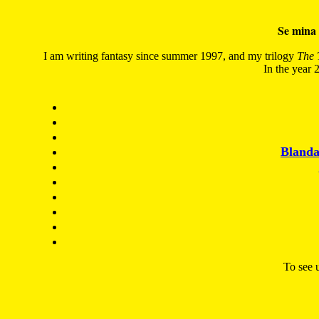
Se mina 
I am writing fantasy since summer 1997, and my trilogy
The 
In the year 2
Blanda
To see u