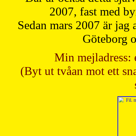
2007, fast med b
Sedan mars 2007 är jag 
Göteborg oc
Min mejladress: 
(Byt ut tvåan mot ett sna