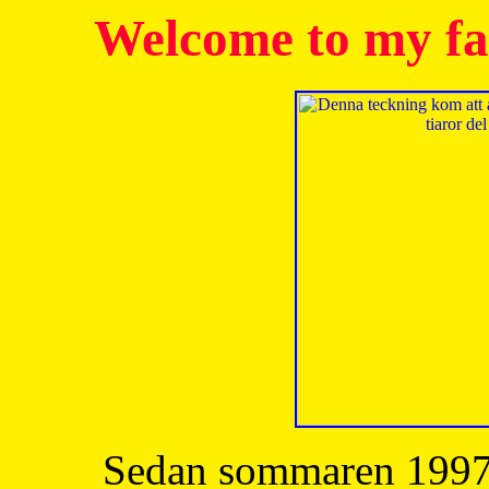
Welcome to my fa
Sedan sommaren 1997 h