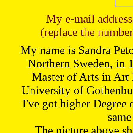
My e-mail address
(replace the number
My name is Sandra Petoj
Northern Sweden, in 1
Master of Arts in Art
University of Gothenbu
I've got higher Degree 
same 
The picture above s