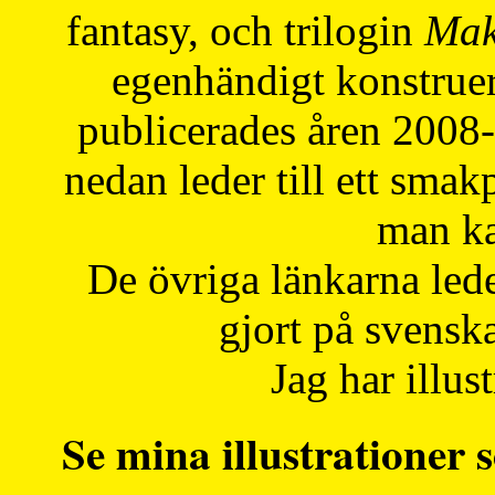
fantasy, och trilogin
Mak
egenhändigt konstruer
publicerades åren 2008
nedan leder till ett smak
man ka
De övriga länkarna lede
gjort på svensk
Jag har illust
Se mina illustrationer s