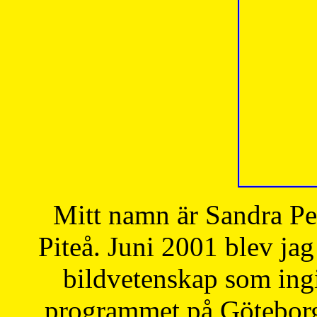
Mitt namn är Sandra Pe
Piteå. Juni 2001 blev jag
bildvetenskap som ingi
programmet på Göteborgs